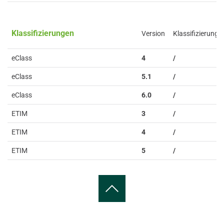
Klassifizierungen
Version
Klassifizierung
eClass
4
/
eClass
5.1
/
eClass
6.0
/
ETIM
3
/
ETIM
4
/
ETIM
5
/