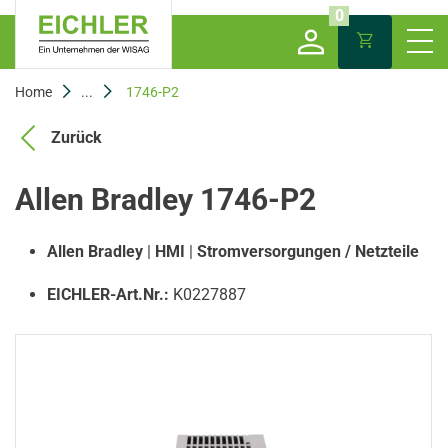
0
Home
...
1746-P2
Zurück
Allen Bradley 1746-P2
Allen Bradley
|
HMI
|
Stromversorgungen / Netzteile
EICHLER-Art.Nr.:
K0227887