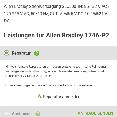
Allen Bradley Stromversorgung SLC500; IN: 85-132 V AC /
170-265 V AC; 50/60 Hz; OUT: 5 A@ 5 V DC / 0,95@24 V
DC;
Leistungen für Allen Bradley 1746-P2
Reparatur
Reparatur
?
Hinweis: Unsere Reparaturen umfassen stets eine technische Reinigung,
vorbeugende Instandhaltung, eine umfassende Funktionsprüfung und
mindestens 24 Monate Garantie.
Unsere Leistungen richten sich ausschließlich an Unternehmen.
Reparatur anmelden
Austausch
ANFRAGE SENDEN
Austausch
?