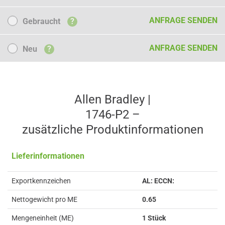
Gebraucht
ANFRAGE SENDEN
Gebraucht
?
Neu
ANFRAGE SENDEN
Neu
?
Allen Bradley |
1746-P2 –
zusätzliche Produkt­informationen
Lieferinformationen
Exportkennzeichen
AL: ECCN:
Nettogewicht pro ME
0.65
Mengeneinheit (ME)
1 Stück