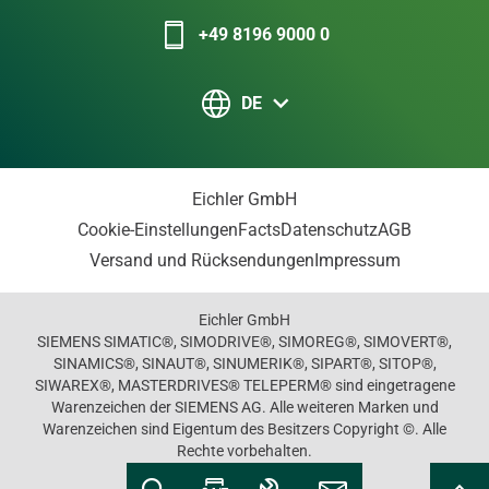
+49 8196 9000 0
DE
Eichler GmbH
Cookie-Einstellungen
Facts
Datenschutz
AGB
Versand und Rücksendungen
Impressum
Eichler GmbH
SIEMENS SIMATIC®, SIMODRIVE®, SIMOREG®, SIMOVERT®,
SINAMICS®, SINAUT®, SINUMERIK®, SIPART®, SITOP®,
SIWAREX®, MASTERDRIVES® TELEPERM® sind eingetragene
Warenzeichen der SIEMENS AG. Alle weiteren Marken und
Warenzeichen sind Eigentum des Besitzers Copyright ©. Alle
Rechte vorbehalten.