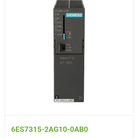
6ES7315-2AG10-0AB0