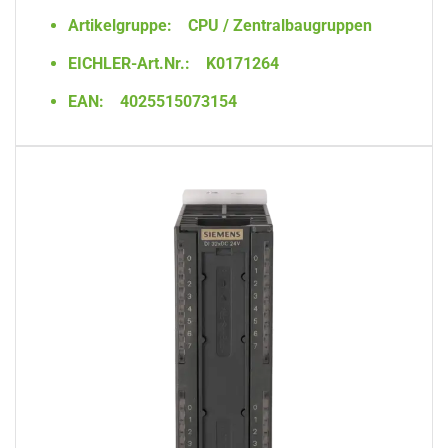
Artikelgruppe:
CPU / Zentralbaugruppen
EICHLER-Art.Nr.:
K0171264
EAN:
4025515073154