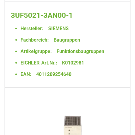
3UF5021-3AN00-1
Hersteller:
SIEMENS
Fachbereich:
Baugruppen
Artikelgruppe:
Funktionsbaugruppen
EICHLER-Art.Nr.:
K0102981
EAN:
4011209254640