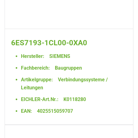
6ES7193-1CL00-0XA0
Hersteller:
SIEMENS
Fachbereich:
Baugruppen
Artikelgruppe:
Verbindungssysteme /
Leitungen
EICHLER-Art.Nr.:
K0118280
EAN:
4025515059707