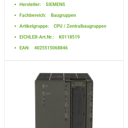
Hersteller:
SIEMENS
Fachbereich:
Baugruppen
Artikelgruppe:
CPU / Zentralbaugruppen
EICHLER-Art.Nr.:
K0118519
EAN:
4025515068846