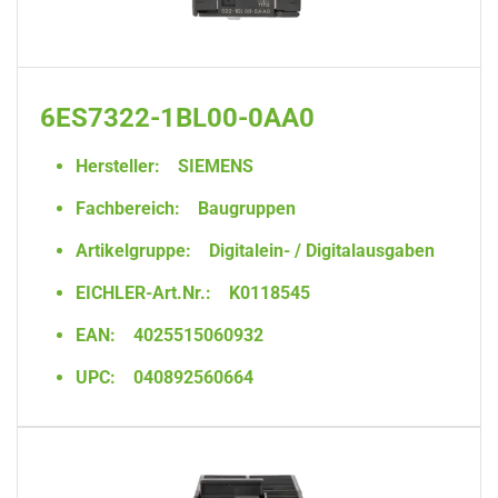
6ES7322-1BL00-0AA0
Hersteller:
SIEMENS
Fachbereich:
Baugruppen
Artikelgruppe:
Digitalein- / Digitalausgaben
EICHLER-Art.Nr.:
K0118545
EAN:
4025515060932
UPC:
040892560664