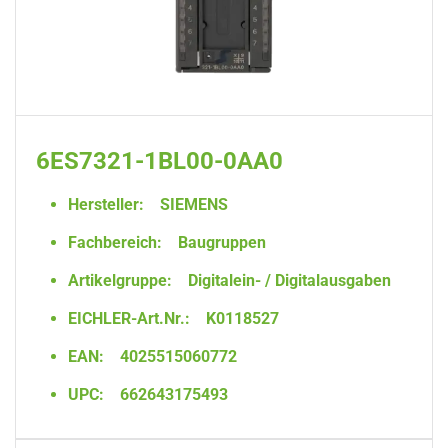
6ES7321-1BL00-0AA0
Hersteller:
SIEMENS
Fachbereich:
Baugruppen
Artikelgruppe:
Digitalein- / Digitalausgaben
EICHLER-Art.Nr.:
K0118527
EAN:
4025515060772
UPC:
662643175493