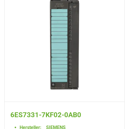
6ES7331-7KF02-0AB0
Hersteller:
SIEMENS