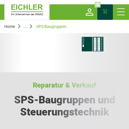
0
Home
...
SPS Baugruppen
Reparatur & Verkauf
SPS-Baugruppen und
Steuerungstechnik