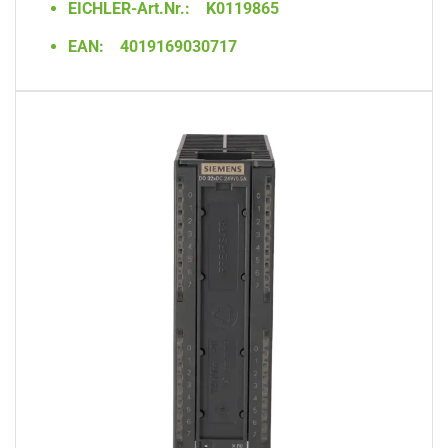
EICHLER-Art.Nr.:
K0119865
EAN:
4019169030717