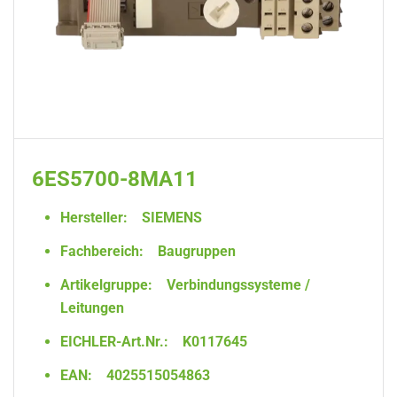
6ES5700-8MA11
Hersteller:
SIEMENS
Fachbereich:
Baugruppen
Artikelgruppe:
Verbindungssysteme /
Leitungen
EICHLER-Art.Nr.:
K0117645
EAN:
4025515054863