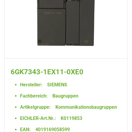
6GK7343-1EX11-0XE0
Hersteller:
SIEMENS
Fachbereich:
Baugruppen
Artikelgruppe:
Kommunikationsbaugruppen
EICHLER-Art.Nr.:
K0119853
EAN:
4019169058599