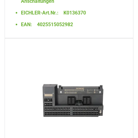
Anschaltungen
EICHLER-Art.Nr.:
K0136370
EAN:
4025515052982