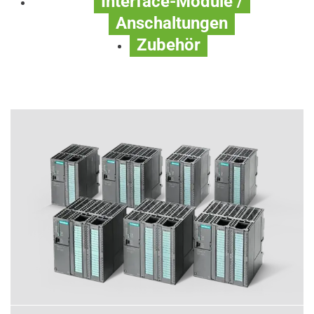
Interface-Module /
Anschaltungen
Zubehör