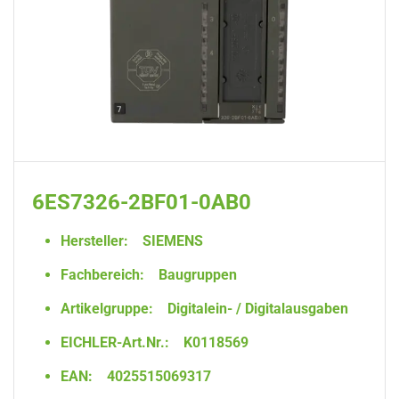
6ES7326-2BF01-0AB0
Hersteller:
SIEMENS
Fachbereich:
Baugruppen
Artikelgruppe:
Digitalein- / Digitalausgaben
EICHLER-Art.Nr.:
K0118569
EAN:
4025515069317