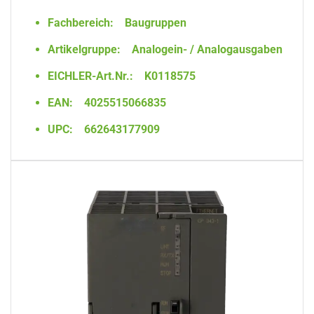
Fachbereich:
Baugruppen
Artikelgruppe:
Analogein- / Analogausgaben
EICHLER-Art.Nr.:
K0118575
EAN:
4025515066835
UPC:
662643177909