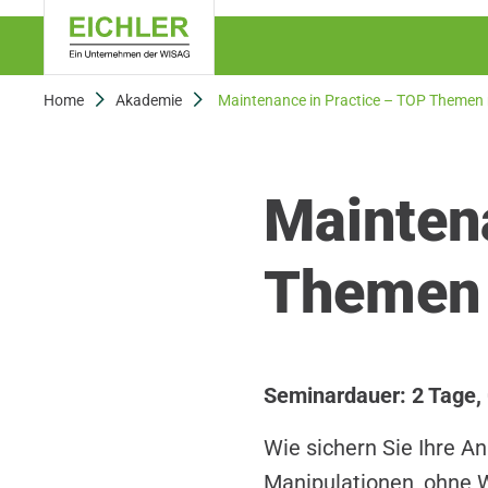
Home
Akademie
Maintenance in Practice – TOP Themen
Maintena
Themen 
Seminardauer: 2 Tage, 
Wie sichern Sie Ihre A
Manipulationen, ohne W