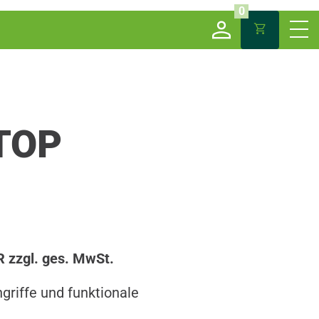
0
 TOP
R zzgl. ges. MwSt.
griffe und funktionale