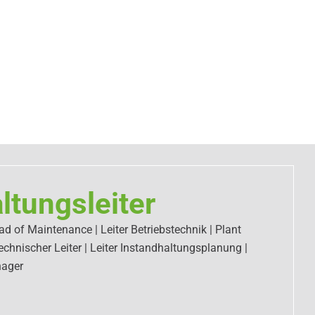
ltungsleiter
ad of Maintenance | Leiter Betriebstechnik | Plant
hnischer Leiter | Leiter Instandhaltungsplanung |
nager