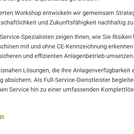
tierten Workshop entwickeln wir gemeinsam Strate
tschaftlichkeit und Zukunftsfähigkeit nachhaltig zu
Service-Spezialisten zeigen Ihnen, wie Sie Risiken
chinen mit und ohne CE-Kennzeichnung erkennen 
icheren und effizienten Anlagenbetrieb umsetzen
axisnahen Lösungen, die Ihre Anlagenverfügbarkeit 
g absichern. Als Full-Service-Dienstleister beglei
nen Service hin zu einer umfassenden Komplettlö
en