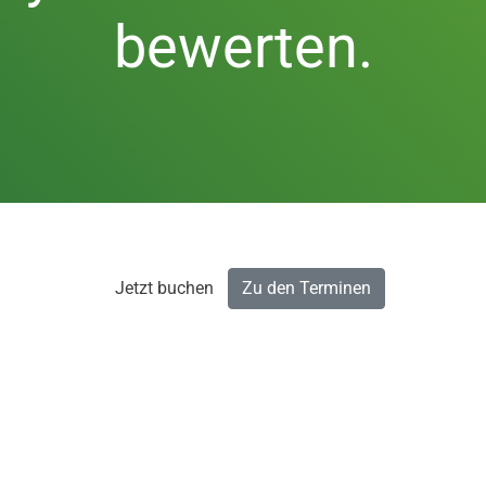
bewerten.
Jetzt buchen
Zu den Terminen