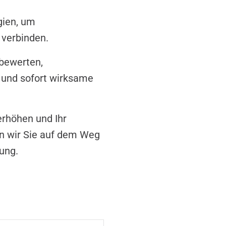
gien, um
 verbinden.
 bewerten,
und sofort wirksame
.
erhöhen und Ihr
ten wir Sie auf dem Weg
sung.