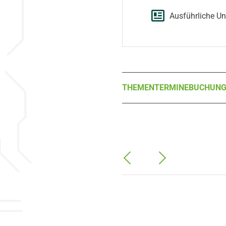
Ausführliche Un
THEMEN
TERMINE
BUCHUN