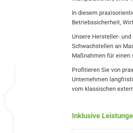
In diesem praxisorien
Betriebssicherheit, Wir
Unsere Hersteller- und 
Schwachstellen an Mas
Maßnahmen für einen s
Profitieren Sie von pr
Unternehmen langfristi
vom klassischen exter
Inklusive Leistung