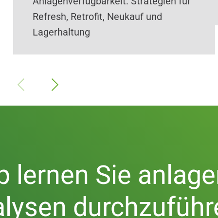
Anlagenverfügbarkeit: Strategien für
Refresh, Retrofit, Neukauf und
Lagerhaltung
 lernen Sie anlage
alysen durchzuführ