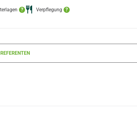
terlagen
?
Verpflegung
?
G
REFERENTEN