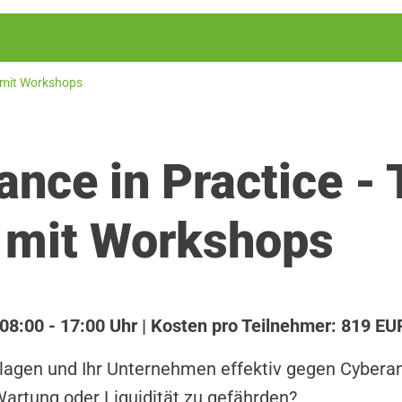
 mit Workshops
nce in Practice -
mit Workshops
08:00 - 17:00 Uhr | Kosten pro Teilnehmer: 819 EU
nlagen und Ihr Unternehmen effektiv gegen Cyberan
artung oder Liquidität zu gefährden?