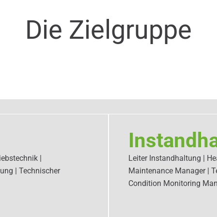
Die Zielgruppe
Instandha
iebstechnik |
Leiter Instandhaltung | He
tung | Technischer
Maintenance Manager | Tec
Condition Monitoring Ma