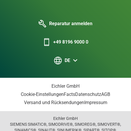
Reparatur anmelden
+49 8196 9000 0
DE
Eichler GmbH
Cookie-Einstellungen
Facts
Datenschutz
AGB
Versand und Rücksendungen
Impressum
Eichler GmbH
SIEMENS SIMATIC®, SIMODRIVE®, SIMOREG®, SIMOVERT®,
SINAMICS®, SINAUT®, SINUMERIK®, SIPART®, SITOP®,