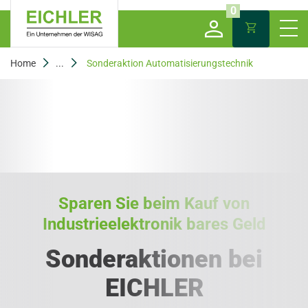
0
Home
...
Sonderaktion Automatisierungstechnik
Sparen Sie beim Kauf von
Industrieelektronik bares Geld
Sonderaktionen bei
EICHLER