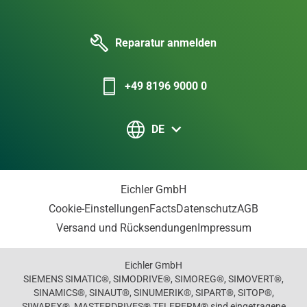
Reparatur anmelden
+49 8196 9000 0
DE
Eichler GmbH
Cookie-Einstellungen
Facts
Datenschutz
AGB
Versand und Rücksendungen
Impressum
Eichler GmbH
SIEMENS SIMATIC®, SIMODRIVE®, SIMOREG®, SIMOVERT®,
SINAMICS®, SINAUT®, SINUMERIK®, SIPART®, SITOP®,
SIWAREX®, MASTERDRIVES® TELEPERM® sind eingetragene