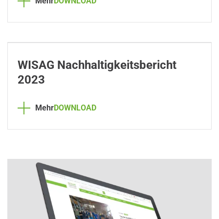
Mehr
DOWNLOAD
WISAG Nachhaltigkeitsbericht
2023
Mehr
DOWNLOAD