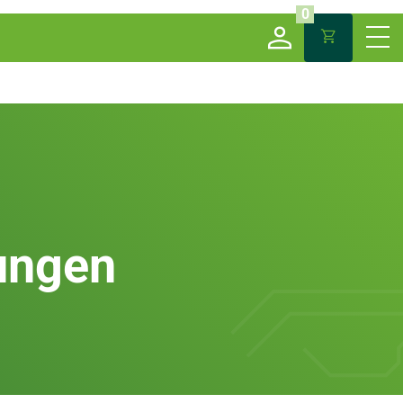
0
ungen