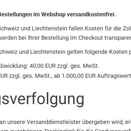
 Bestellungen im Webshop versandkostenfrei.
Schweiz und Liechtenstein fallen Kosten für die Zo
werden bei Ihrer Bestellung im Checkout transpar
chweiz und Liechtenstein gelten folgende Kosten p
bwicklung: 40,00 EUR zzgl. ges. MwSt.
EUR zzgl. ges. MwSt., ab 1.000,00 EUR Auftragswer
sverfolgung
 an unsere Versanddienstleister übergeben wird, er