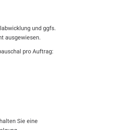
llabwicklung und ggfs.
ent ausgewiesen.
auschal pro Auftrag:
t
halten Sie eine