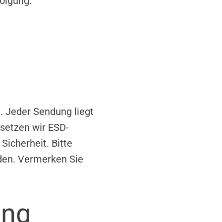
olgung.
. Jeder Sendung liegt
 setzen wir ESD-
Sicherheit. Bitte
äden. Vermerken Sie
ung