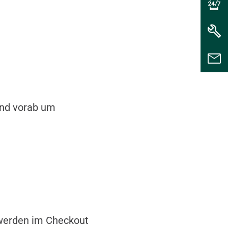
end vorab um
 werden im Checkout