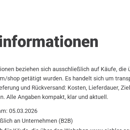
informationen
onen beziehen sich ausschließlich auf Käufe, di
m/shop getätigt wurden. Es handelt sich um trans
eferung und Rückversand: Kosten, Lieferdauer, Zie
n. Alle Angaben kompakt, klar und aktuell.
 am: 05.03.2026
ießlich an Unternehmen (B2B)