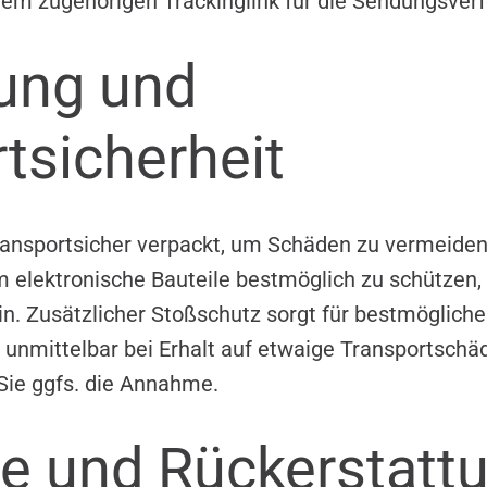
em zugehörigen Trackinglink für die Sendungsverf
ung und
tsicherheit
ransportsicher verpackt, um Schäden zu vermeiden
Um elektronische Bauteile bestmöglich zu schützen,
n. Zusätzlicher Stoßschutz sorgt für bestmögliche 
 unmittelbar bei Erhalt auf etwaige Transportsch
Sie ggfs. die Annahme.
e und Rückerstatt