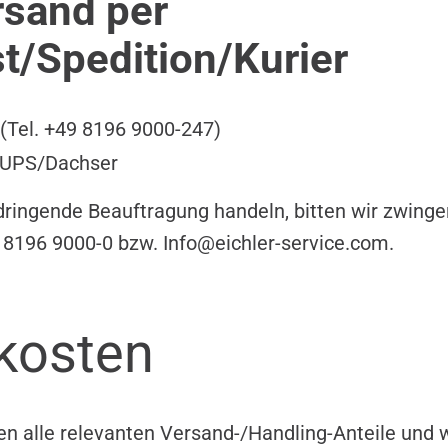
rsand per
t/Spedition/Kurier
 (Tel. +49 8196 9000-247)
 UPS/Dachser
 dringende Beauftragung handeln, bitten wir zwing
 8196 9000-0 bzw. Info@eichler-service.com.
kosten
en alle relevanten Versand-/Handling-Anteile und