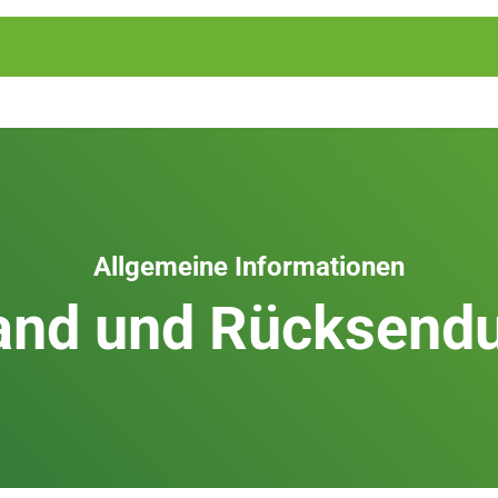
Allgemeine Informationen
and und Rücksend