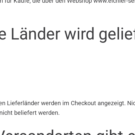
ch für Käufe, die über den Webshop www.eichler-s
e Länder wird gelie
en Lieferländer werden im Checkout angezeigt. Ni
nicht beliefert werden.