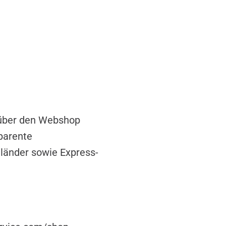
e über den Webshop
parente
lländer sowie Express-