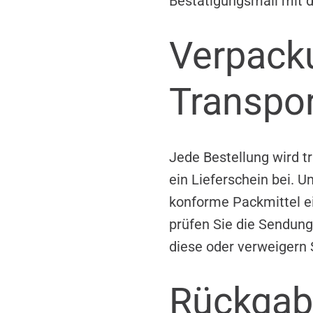
Bestätigungsmail mit d
Verpack
Transpor
Jede Bestellung wird t
ein Lieferschein bei. 
konforme Packmittel ei
prüfen Sie die Sendung
diese oder verweigern 
Rückgab