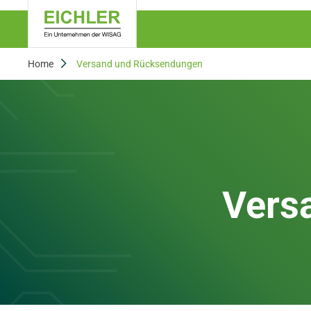
Home
Versand und Rücksendungen
Vers