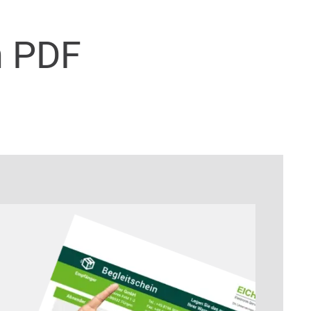
n PDF