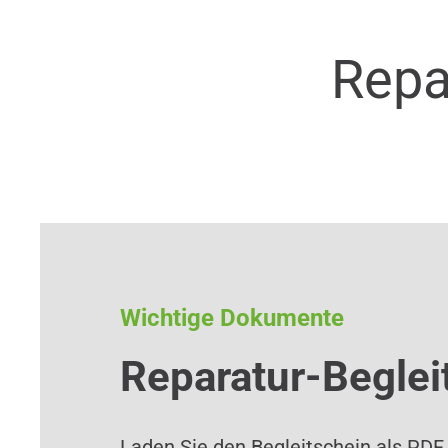
Repa
Wichtige Dokumente
Reparatur-Beglei
Laden Sie den Begleitschein als PDF