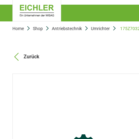
Home
Shop
Antriebstechnik
Umrichter
175Z703
Zurück