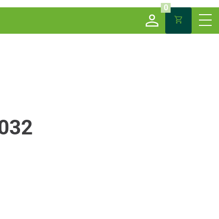
0
032