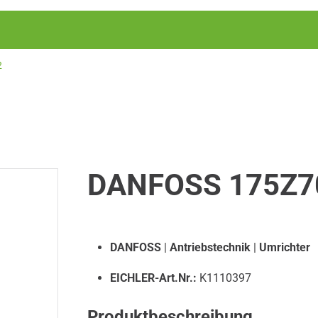
2
DANFOSS 175Z7
DANFOSS
|
Antriebstechnik
|
Umrichter
EICHLER-Art.Nr.:
K1110397
Produktbeschreibung