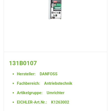
131B0107
Hersteller:
DANFOSS
Fachbereich:
Antriebstechnik
Artikelgruppe:
Umrichter
EICHLER-Art.Nr.:
K1263002