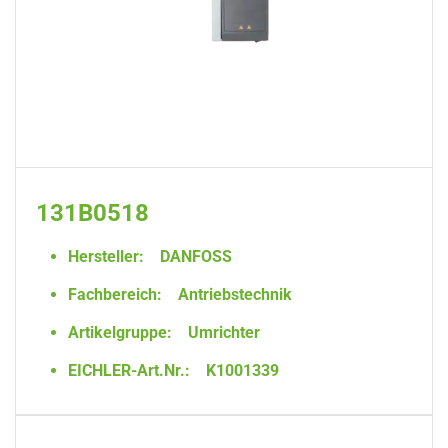
131B0518
Hersteller:
DANFOSS
Fachbereich:
Antriebstechnik
Artikelgruppe:
Umrichter
EICHLER-Art.Nr.:
K1001339