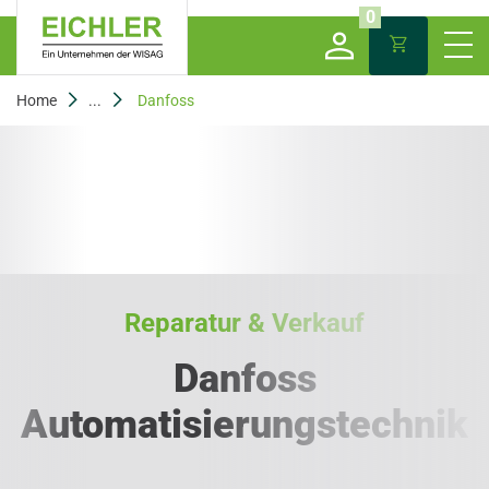
0
Home
...
Danfoss
Reparatur & Verkauf
Danfoss
Automatisierungstechnik