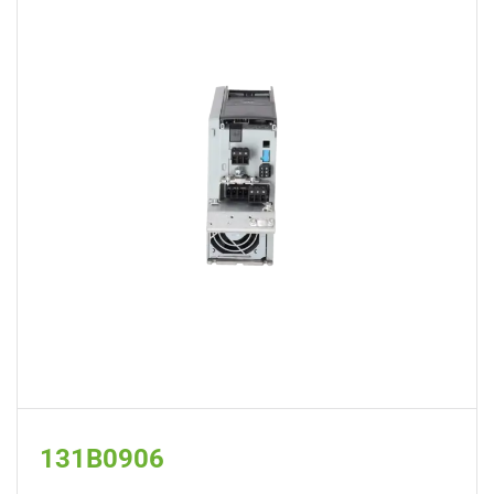
131B0906