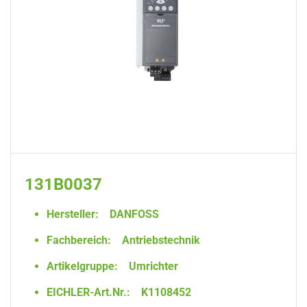
131B0037
Hersteller:
DANFOSS
Fachbereich:
Antriebstechnik
Artikelgruppe:
Umrichter
EICHLER-Art.Nr.:
K1108452