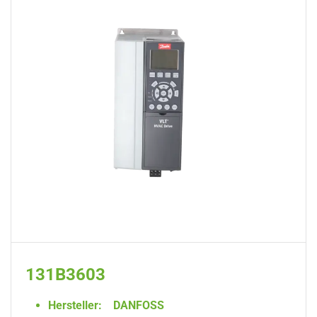
131B3603
Hersteller:
DANFOSS