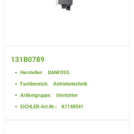
131B0789
Hersteller:
DANFOSS
Fachbereich:
Antriebstechnik
Artikelgruppe:
Umrichter
EICHLER-Art.Nr.:
K1148541