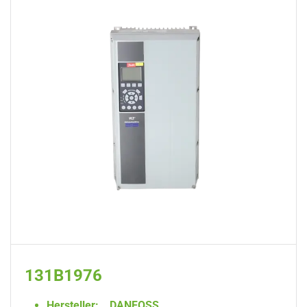
131B1976
Hersteller:
DANFOSS