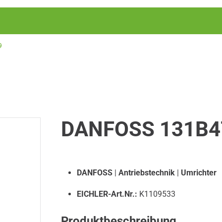
9
DANFOSS 131B4
DANFOSS
|
Antriebstechnik
|
Umrichter
EICHLER-Art.Nr.:
K1109533
Produktbeschreibung