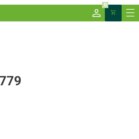
0
779