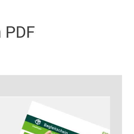
n PDF