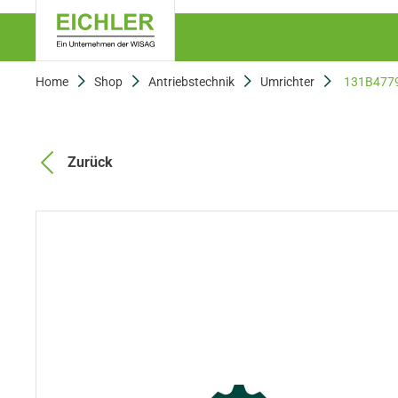
Home
Shop
Antriebstechnik
Umrichter
131B477
Zurück