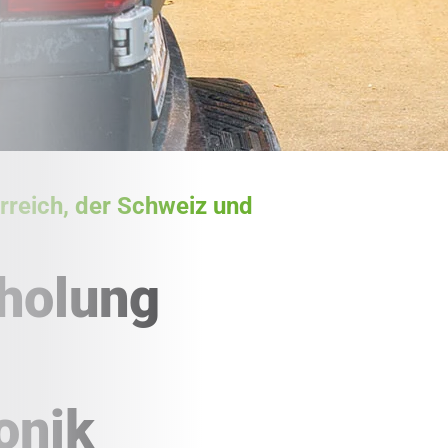
rreich, der Schweiz und
bholung
onik