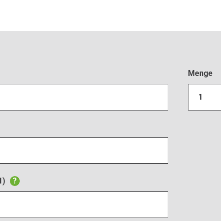
Menge
1
1)
?