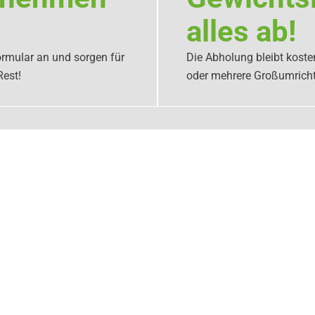
alles ab!
rmular an und sorgen für
Die Abholung bleibt koste
Rest!
oder mehrere Großumricht