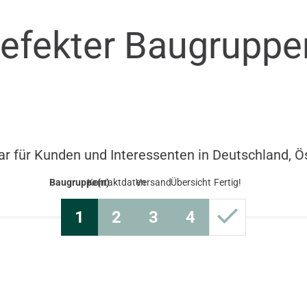
efekter Baugrupp
ar für Kunden und Interessenten in Deutschland, Ö
Baugruppe(n)
Kontaktdaten
Versand
Übersicht
Fertig!
1
2
3
4