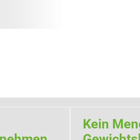
Kein Men
ernehmen
Gewichtsl