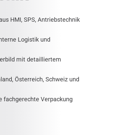
aus HMI, SPS, Antriebstechnik
nterne Logistik und
erbild mit detailliertem
hland, Österreich, Schweiz und
ne fachgerechte Verpackung