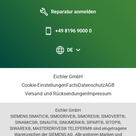
Reparatur anmelden
+49 8196 9000 0
DE
Eichler GmbH
Cookie-Einstellungen
Facts
Datenschutz
AGB
Versand und Rücksendungen
Impressum
Eichler GmbH
SIEMENS SIMATIC®, SIMODRIVE®, SIMOREG®, SIMOVERT®,
SINAMICS®, SINAUT®, SINUMERIK®, SIPART®, SITOP®,
SIWAREX®, MASTERDRIVES® TELEPERM® sind eingetragene
Warenzeichen der SIEMENS AG. Alle weiteren Marken und