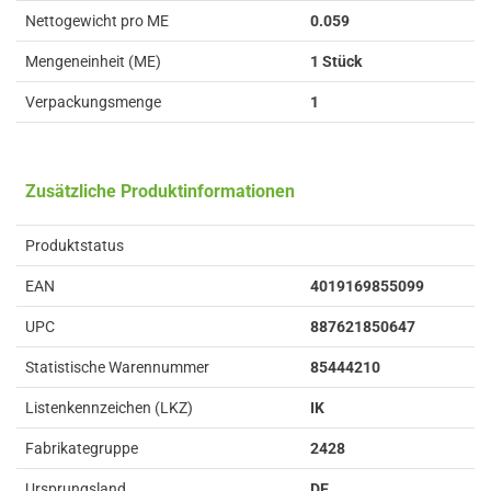
Nettogewicht pro ME
0.059
Mengeneinheit (ME)
1 Stück
Verpackungsmenge
1
Zusätzliche Produktinformationen
Produktstatus
EAN
4019169855099
UPC
887621850647
Statistische Warennummer
85444210
Listenkennzeichen (LKZ)
IK
Fabrikategruppe
2428
Ursprungsland
DE