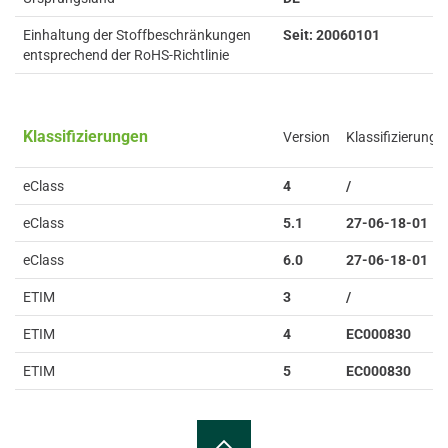
Einhaltung der Stoffbeschränkungen
Seit: 20060101
entsprechend der RoHS-Richtlinie
Klassifizierungen
Version
Klassifizierung
eClass
4
/
eClass
5.1
27-06-18-01
eClass
6.0
27-06-18-01
ETIM
3
/
ETIM
4
EC000830
ETIM
5
EC000830