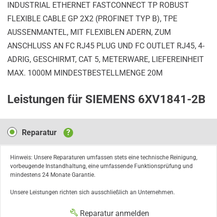
INDUSTRIAL ETHERNET FASTCONNECT TP ROBUST
FLEXIBLE CABLE GP 2X2 (PROFINET TYP B), TPE
AUSSENMANTEL, MIT FLEXIBLEN ADERN, ZUM
ANSCHLUSS AN FC RJ45 PLUG UND FC OUTLET RJ45, 4-
ADRIG, GESCHIRMT, CAT 5, METERWARE, LIEFEREINHEIT
MAX. 1000M MINDESTBESTELLMENGE 20M
Leistungen für SIEMENS 6XV1841-2B
Reparatur
Reparatur
?
Hinweis: Unsere Reparaturen umfassen stets eine technische Reinigung,
vorbeugende Instandhaltung, eine umfassende Funktionsprüfung und
mindestens 24 Monate Garantie.
Unsere Leistungen richten sich ausschließlich an Unternehmen.
Reparatur anmelden