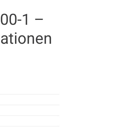
00-1 –
mationen