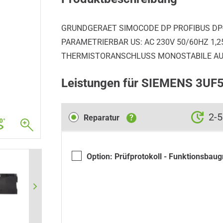
GRUNDGERAET SIMOCODE DP PROFIBUS DP-S
PARAMETRIERBAR US: AC 230V 50/60HZ 1,25
THERMISTORANSCHLUSS MONOSTABILE A
Leistungen für SIEMENS 3U
Reparatur
2-5
Reparatur
?
Option: Prüfprotokoll - Funktionsbau