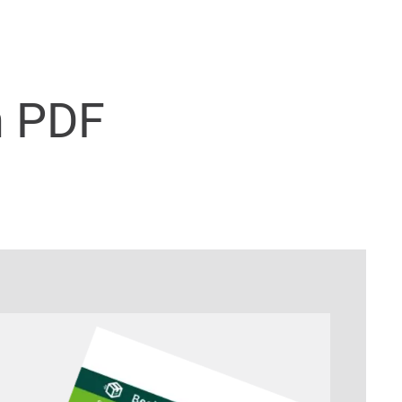
n PDF