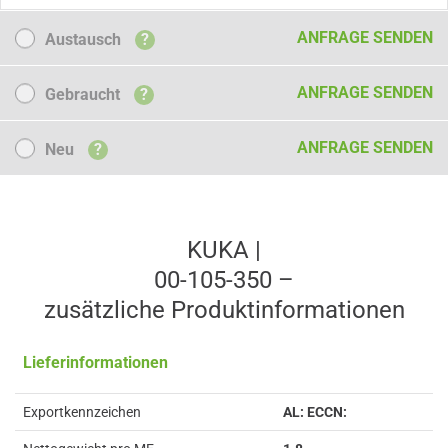
Austausch
ANFRAGE SENDEN
Austausch
?
Gebraucht
ANFRAGE SENDEN
Gebraucht
?
Neu
ANFRAGE SENDEN
Neu
?
KUKA |
00-105-350 –
zusätzliche Produkt­informationen
Lieferinformationen
Exportkennzeichen
AL: ECCN: