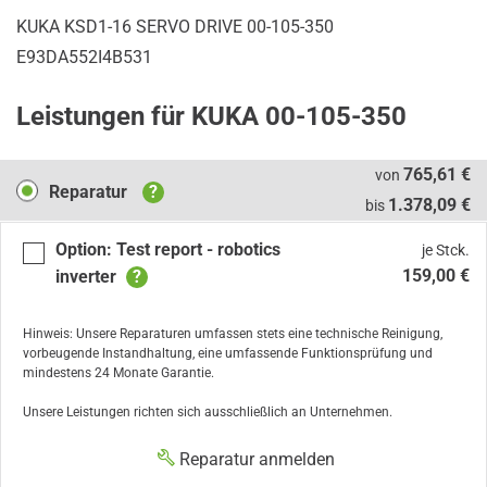
KUKA KSD1-16 SERVO DRIVE 00-105-350
E93DA552I4B531
Leistungen für KUKA 00-105-350
Reparatur
765,61 €
von
Reparatur
?
1.378,09 €
bis
Option: Test report - robotics
je Stck.
159,00 €
inverter
?
Hinweis: Unsere Reparaturen umfassen stets eine technische Reinigung,
vorbeugende Instandhaltung, eine umfassende Funktionsprüfung und
mindestens 24 Monate Garantie.
Unsere Leistungen richten sich ausschließlich an Unternehmen.
Reparatur anmelden