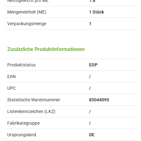
Nettogewicht pro ME
1.8
Mengeneinheit (ME)
1 Stück
Verpackungsmenge
1
Zusätzliche Produktinformationen
Produktstatus
EOP
EAN
/
UPC
/
Statistische Warennummer
85044095
Listenkennzeichen (LKZ)
/
Fabrikategruppe
/
Ursprungsland
DE