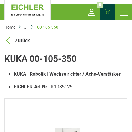
0
Home
...
00-105-350
Zurück
KUKA 00-105-350
KUKA
|
Robotik
|
Wechselrichter / Achs-Verstärker
EICHLER-Art.Nr.:
K1085125