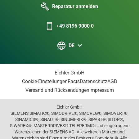
Reparatur anmelden
+49 8196 9000 0
DE
Eichler GmbH
Cookie-Einstellungen
Facts
Datenschutz
AGB
Versand und Rücksendungen
Impressum
Eichler GmbH
SIEMENS SIMATIC®, SIMODRIVE®, SIMOREG®, SIMOVERT®,
SINAMICS®, SINAUT®, SINUMERIK®, SIPART®, SITOP®,
SIWAREX®, MASTERDRIVES® TELEPERM® sind eingetragene
Warenzeichen der SIEMENS AG. Alle weiteren Marken und
Warenzeichen sind Eigentum des Besitzers Copyright ©. Alle