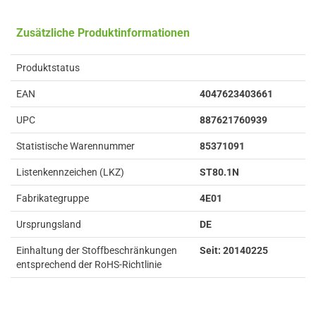
Zusätzliche Produktinformationen
Produktstatus
EAN
4047623403661
UPC
887621760939
Statistische Warennummer
85371091
Listenkennzeichen (LKZ)
ST80.1N
Fabrikategruppe
4E01
Ursprungsland
DE
Einhaltung der Stoffbeschränkungen
Seit: 20140225
entsprechend der RoHS-Richtlinie