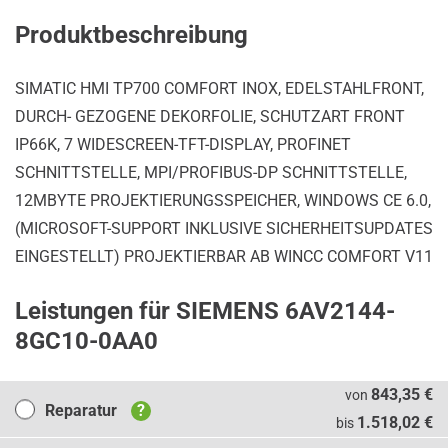
Produktbeschreibung
SIMATIC HMI TP700 COMFORT INOX, EDELSTAHLFRONT,
DURCH- GEZOGENE DEKORFOLIE, SCHUTZART FRONT
IP66K, 7 WIDESCREEN-TFT-DISPLAY, PROFINET
SCHNITTSTELLE, MPI/PROFIBUS-DP SCHNITTSTELLE,
12MBYTE PROJEKTIERUNGSSPEICHER, WINDOWS CE 6.0,
(MICROSOFT-SUPPORT INKLUSIVE SICHERHEITSUPDATES
EINGESTELLT) PROJEKTIERBAR AB WINCC COMFORT V11
Leistungen für SIEMENS 6AV2144-
8GC10-0AA0
Reparatur
843,35 €
von
Reparatur
?
1.518,02 €
bis