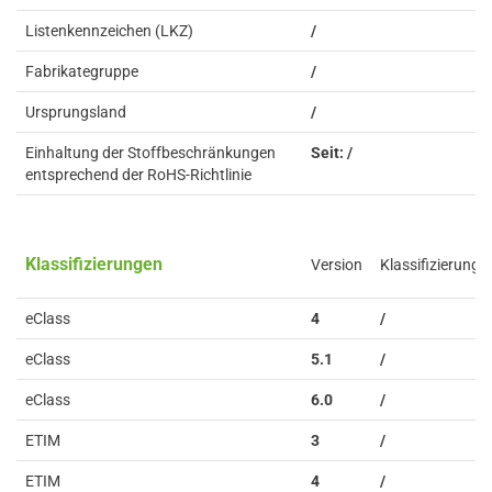
Listenkennzeichen (LKZ)
/
Fabrikategruppe
/
Ursprungsland
/
Einhaltung der Stoffbeschränkungen
Seit: /
entsprechend der RoHS-Richtlinie
Klassifizierungen
Version
Klassifizierung
eClass
4
/
eClass
5.1
/
eClass
6.0
/
ETIM
3
/
ETIM
4
/