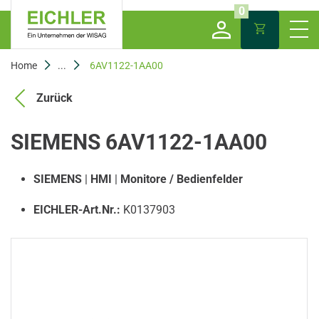
0
Home
...
6AV1122-1AA00
Zurück
SIEMENS 6AV1122-1AA00
SIEMENS
|
HMI
|
Monitore / Bedienfelder
EICHLER-Art.Nr.:
K0137903