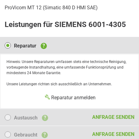
ProVicom MT 12 (Simatic 840 D HMI SAE)
Leistungen für SIEMENS 6001-4305
Reparatur
Reparatur
?
Hinweis: Unsere Reparaturen umfassen stets eine technische Reinigung,
vorbeugende Instandhaltung, eine umfassende Funktionsprüfung und
mindestens 24 Monate Garantie.
Unsere Leistungen richten sich ausschließlich an Unternehmen.
Reparatur anmelden
Austausch
ANFRAGE SENDEN
Austausch
?
Gebraucht
ANFRAGE SENDEN
Gebraucht
?