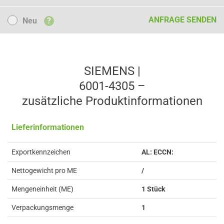
Neu
ANFRAGE SENDEN
Neu
?
SIEMENS |
6001-4305 –
zusätzliche Produkt­informationen
Lieferinformationen
Exportkennzeichen
AL: ECCN:
Nettogewicht pro ME
/
Mengeneinheit (ME)
1 Stück
Verpackungsmenge
1