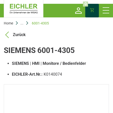
0
Home
...
6001-4305
Zurück
SIEMENS 6001-4305
SIEMENS
|
HMI
|
Monitore / Bedienfelder
EICHLER-Art.Nr.:
K0140074