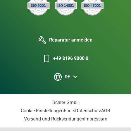
Reparatur anmelden
+49 8196 9000 0
DE
Eichler GmbH
Cookie-Einstellungen
Facts
Datenschutz
AGB
Versand und Rücksendungen
Impressum