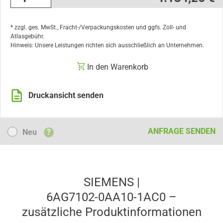
* zzgl. ges. MwSt., Fracht-/Verpackungskosten und ggfs. Zoll- und
Atlasgebühr.
Hinweis: Unsere Leistungen richten sich ausschließlich an Unternehmen.
In den Warenkorb
Druckansicht senden
Neu
ANFRAGE SENDEN
Neu
?
SIEMENS |
6AG7102-0AA10-1AC0 –
zusätzliche Produkt­informationen