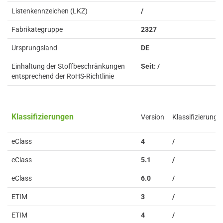
Listenkennzeichen (LKZ)
/
Fabrikategruppe
2327
Ursprungsland
DE
Einhaltung der Stoffbeschränkungen
Seit: /
entsprechend der RoHS-Richtlinie
Klassifizierungen
Version
Klassifizierung
eClass
4
/
eClass
5.1
/
eClass
6.0
/
ETIM
3
/
ETIM
4
/