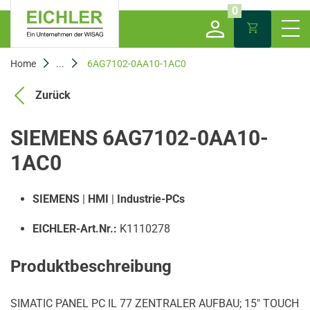
0
Home
...
6AG7102-0AA10-1AC0
Zurück
SIEMENS 6AG7102-0AA10-
1AC0
SIEMENS
|
HMI
|
Industrie-PCs
EICHLER-Art.Nr.:
K1110278
Produktbeschreibung
SIMATIC PANEL PC IL 77 ZENTRALER AUFBAU; 15" TOUCH