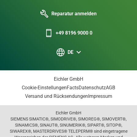
Reparatur anmelden
+49 8196 9000 0
DE
Eichler GmbH
Cookie-Einstellungen
Facts
Datenschutz
AGB
Versand und Rücksendungen
Impressum
Eichler GmbH
SIEMENS SIMATIC®, SIMODRIVE®, SIMOREG®, SIMOVERT®,
SINAMICS®, SINAUT®, SINUMERIK®, SIPART®, SITOP®,
SIWAREX®, MASTERDRIVES® TELEPERM® sind eingetragene