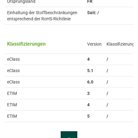
Ursprungsland
FR
Einhaltung der Stoffbeschränkungen
Seit: /
entsprechend der RoHS-Richtlinie
Klassifizierungen
Version
Klassifizierung
eClass
4
/
eClass
5.1
/
eClass
6.0
/
ETIM
3
/
ETIM
4
/
ETIM
5
/