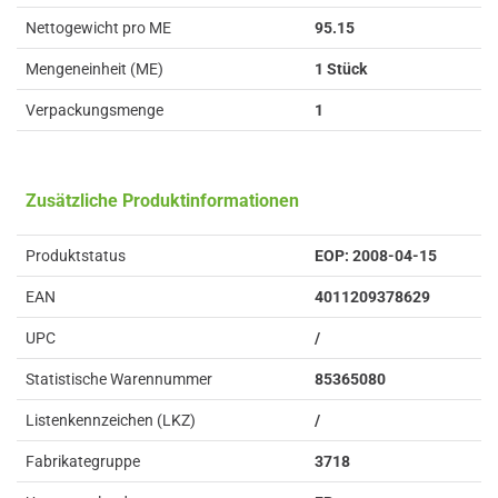
Nettogewicht pro ME
95.15
Mengeneinheit (ME)
1 Stück
Verpackungsmenge
1
Zusätzliche Produktinformationen
Produktstatus
EOP: 2008-04-15
EAN
4011209378629
UPC
/
Statistische Warennummer
85365080
Listenkennzeichen (LKZ)
/
Fabrikategruppe
3718