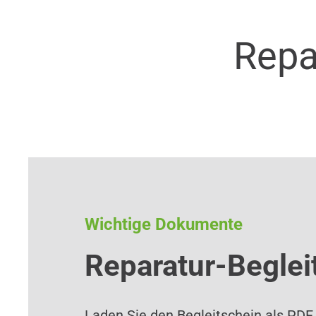
Repa
Wichtige Dokumente
Reparatur-Beglei
Laden Sie den Begleitschein als PDF