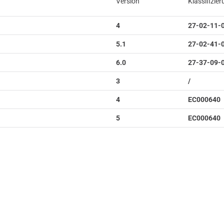
Version
Klassifizie
4
27-02-11-
5.1
27-02-41-
6.0
27-37-09-
3
/
4
EC000640
5
EC000640