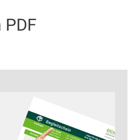
n PDF