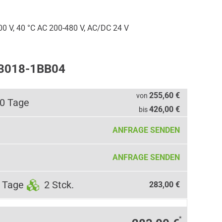
 V, 40 °C AC 200-480 V, AC/DC 24 V
W3018-1BB04
255,60 €
von
10 Tage
426,00 €
bis
ANFRAGE SENDEN
ANFRAGE SENDEN
 Tage
2 Stck.
283,00 €
*