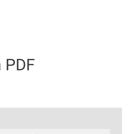
n PDF