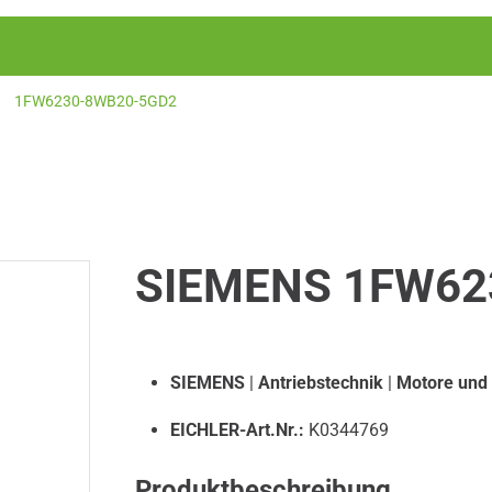
1FW6230-8WB20-5GD2
SIEMENS 1FW62
SIEMENS
|
Antriebstechnik
|
Motore und
EICHLER-Art.Nr.:
K0344769
Produktbeschreibung