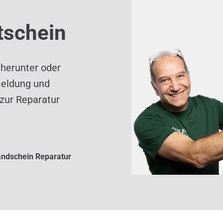
tschein
 herunter oder
meldung und
zur Reparatur
ndschein Reparatur