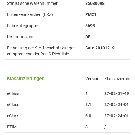
Statistische Warennummer
85030098
Listenkennzeichen (LKZ)
PM21
Fabrikategruppe
5698
Ursprungsland
DE
Einhaltung der Stoffbeschränkungen
Seit: 20181219
entsprechend der RoHS-Richtlinie
Klassifizierungen
Version
Klassifizierung
eClass
4
27-02-01-49
eClass
5.1
27-02-24-01
eClass
6.0
27-02-24-01
ETIM
3
/