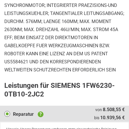
SYNCHRONMOTOR; INTEGRIERTER PRAEZISIONS-UND
LEISTUNGSKUEHLER; TANGENTIALER LEITUNGSABGANG;
DURCHM. 576MM; LAENGE 160MM; MAX. MOMENT
2630NM; MAX. DREHZAHL 46U/MIN; MAX. STROM 45A
EFF; BEIM EINSATZ DER DIREKTMOTOREN IN
GABELKOEPFE FUER WERKZEUGMASCHINEN BZW.
ROBOTER KANN EINE LIZENZ AN DEM US PATENT
US5584621 UND DEN KORRESPONDIERENDEN
WELTWEITEN SCHUTZRECHTEN ERFORDERLICH SEIN
Leistungen für SIEMENS 1FW6230-
0TB10-2JC2
Reparatur
8.508,55 €
von
Reparatur
?
10.939,56 €
bis