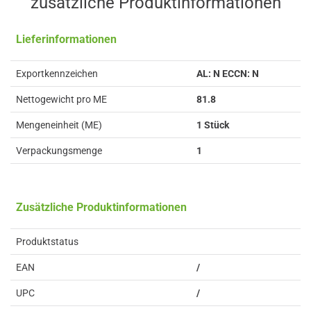
zusätzliche Produkt­informationen
Lieferinformationen
Exportkennzeichen
AL: N ECCN: N
Nettogewicht pro ME
81.8
Mengeneinheit (ME)
1 Stück
Verpackungsmenge
1
Zusätzliche Produktinformationen
Produktstatus
EAN
/
UPC
/