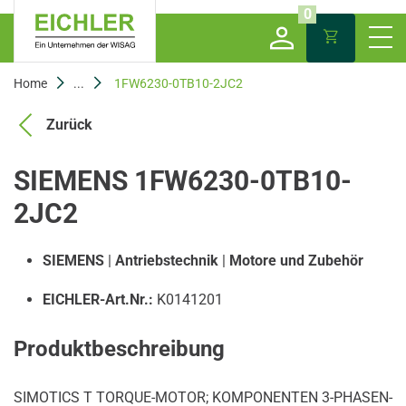
0
Home
...
1FW6230-0TB10-2JC2
Zurück
SIEMENS 1FW6230-0TB10-
2JC2
SIEMENS
|
Antriebstechnik
|
Motore und Zubehör
EICHLER-Art.Nr.:
K0141201
Produktbeschreibung
SIMOTICS T TORQUE-MOTOR; KOMPONENTEN 3-PHASEN-