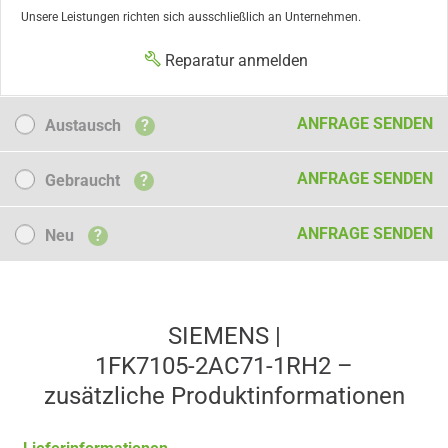
Unsere Leistungen richten sich ausschließlich an Unternehmen.
Reparatur anmelden
Austausch
ANFRAGE SENDEN
Austausch
?
Gebraucht
ANFRAGE SENDEN
Gebraucht
?
Neu
ANFRAGE SENDEN
Neu
?
SIEMENS |
1FK7105-2AC71-1RH2 –
zusätzliche Produkt­informationen