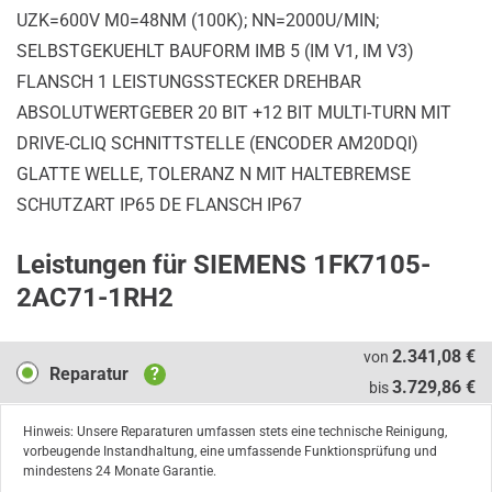
UZK=600V M0=48NM (100K); NN=2000U/MIN;
SELBSTGEKUEHLT BAUFORM IMB 5 (IM V1, IM V3)
FLANSCH 1 LEISTUNGSSTECKER DREHBAR
ABSOLUTWERTGEBER 20 BIT +12 BIT MULTI-TURN MIT
DRIVE-CLIQ SCHNITTSTELLE (ENCODER AM20DQI)
GLATTE WELLE, TOLERANZ N MIT HALTEBREMSE
SCHUTZART IP65 DE FLANSCH IP67
Leistungen für SIEMENS 1FK7105-
2AC71-1RH2
Reparatur
2.341,08 €
von
Reparatur
?
3.729,86 €
bis
Hinweis: Unsere Reparaturen umfassen stets eine technische Reinigung,
vorbeugende Instandhaltung, eine umfassende Funktionsprüfung und
mindestens 24 Monate Garantie.