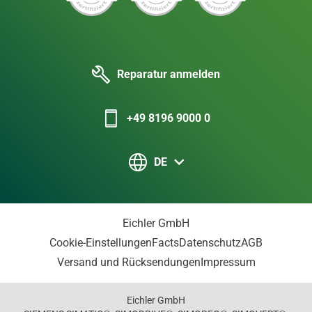
Reparatur anmelden
+49 8196 9000 0
DE
Eichler GmbH
Cookie-Einstellungen
Facts
Datenschutz
AGB
Versand und Rücksendungen
Impressum
Eichler GmbH