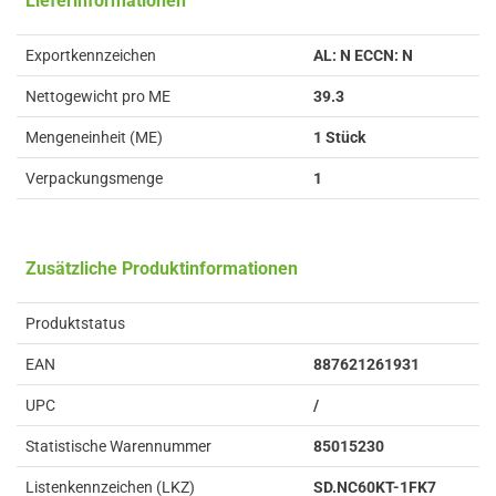
Lieferinformationen
Exportkennzeichen
AL: N ECCN: N
Nettogewicht pro ME
39.3
Mengeneinheit (ME)
1 Stück
Verpackungsmenge
1
Zusätzliche Produktinformationen
Produktstatus
EAN
887621261931
UPC
/
Statistische Warennummer
85015230
Listenkennzeichen (LKZ)
SD.NC60KT-1FK7