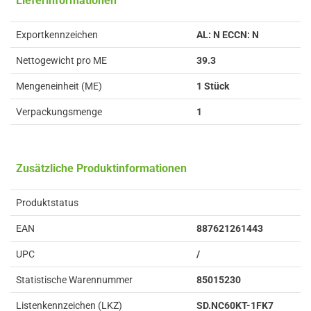
Lieferinformationen
Exportkennzeichen
AL: N ECCN: N
Nettogewicht pro ME
39.3
Mengeneinheit (ME)
1 Stück
Verpackungsmenge
1
Zusätzliche Produktinformationen
Produktstatus
EAN
887621261443
UPC
/
Statistische Warennummer
85015230
Listenkennzeichen (LKZ)
SD.NC60KT-1FK7