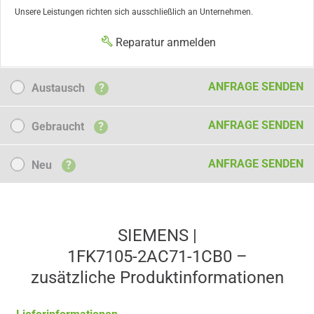
Unsere Leistungen richten sich ausschließlich an Unternehmen.
Reparatur anmelden
Austausch
ANFRAGE SENDEN
Austausch
?
Gebraucht
ANFRAGE SENDEN
Gebraucht
?
Neu
ANFRAGE SENDEN
Neu
?
SIEMENS |
1FK7105-2AC71-1CB0 –
zusätzliche Produkt­informationen