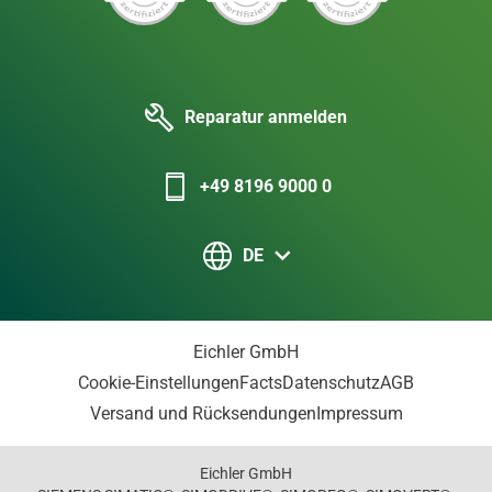
Reparatur anmelden
+49 8196 9000 0
DE
Eichler GmbH
Cookie-Einstellungen
Facts
Datenschutz
AGB
Versand und Rücksendungen
Impressum
Eichler GmbH