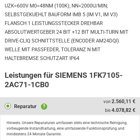
UZK=600V M0=48NM (100K); NN=2000U/MIN;
SELBSTGEKUEHLT BAUFORM IMB 5 (IM V1, IM V3)
FLANSCH 1 LEISTUNGSSTECKER DREHBAR
ABSOLUTWERTGEBER 24 BIT +12 BIT MULTI-TURN MIT
DRIVE-CLIQ SCHNITTSTELLE (ENCODER AM24DQI)
WELLE MIT PASSFEDER, TOLERANZ N MIT
HALTEBREMSE SCHUTZART IP64
Leistungen für SIEMENS 1FK7105-
2AC71-1CB0
Reparatur
2.560,11 €
von
Reparatur
?
4.078,82 €
bis
Hinweis: Unsere Reparaturen umfassen stets eine technische Reinigung,
vorbeugende Instandhaltung, eine umfassende Funktionsprüfung und
mindestens 24 Monate Garantie.