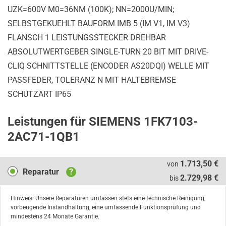
UZK=600V M0=36NM (100K); NN=2000U/MIN;
SELBSTGEKUEHLT BAUFORM IMB 5 (IM V1, IM V3)
FLANSCH 1 LEISTUNGSSTECKER DREHBAR
ABSOLUTWERTGEBER SINGLE-TURN 20 BIT MIT DRIVE-
CLIQ SCHNITTSTELLE (ENCODER AS20DQI) WELLE MIT
PASSFEDER, TOLERANZ N MIT HALTEBREMSE
SCHUTZART IP65
Leistungen für SIEMENS 1FK7103-
2AC71-1QB1
Reparatur
1.713,50 €
von
Reparatur
?
2.729,98 €
bis
Hinweis: Unsere Reparaturen umfassen stets eine technische Reinigung,
vorbeugende Instandhaltung, eine umfassende Funktionsprüfung und
mindestens 24 Monate Garantie.