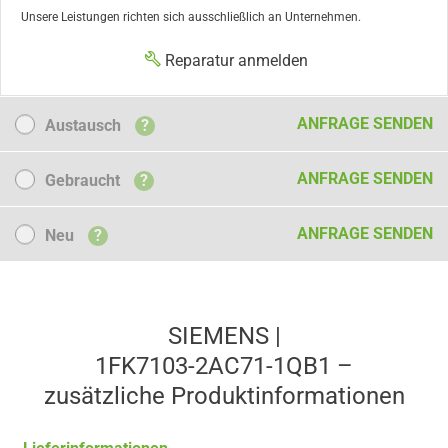
Unsere Leistungen richten sich ausschließlich an Unternehmen.
Reparatur anmelden
Austausch
ANFRAGE SENDEN
Austausch
?
Gebraucht
ANFRAGE SENDEN
Gebraucht
?
Neu
ANFRAGE SENDEN
Neu
?
SIEMENS |
1FK7103-2AC71-1QB1 –
zusätzliche Produkt­informationen