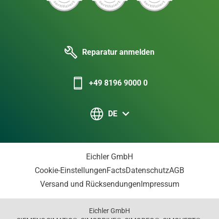
Reparatur anmelden
+49 8196 9000 0
DE
Eichler GmbH
Cookie-Einstellungen
Facts
Datenschutz
AGB
Versand und Rücksendungen
Impressum
Eichler GmbH