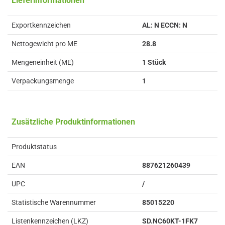
Lieferinformationen
Exportkennzeichen
AL: N ECCN: N
Nettogewicht pro ME
28.8
Mengeneinheit (ME)
1 Stück
Verpackungsmenge
1
Zusätzliche Produktinformationen
Produktstatus
EAN
887621260439
UPC
/
Statistische Warennummer
85015220
Listenkennzeichen (LKZ)
SD.NC60KT-1FK7