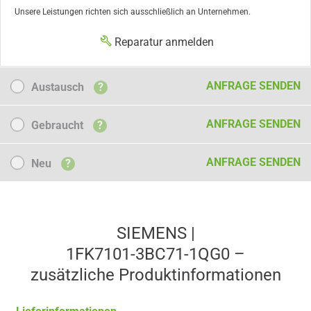
Unsere Leistungen richten sich ausschließlich an Unternehmen.
Reparatur anmelden
Austausch
ANFRAGE SENDEN
Austausch
?
Gebraucht
ANFRAGE SENDEN
Gebraucht
?
Neu
ANFRAGE SENDEN
Neu
?
SIEMENS |
1FK7101-3BC71-1QG0 –
zusätzliche Produkt­informationen