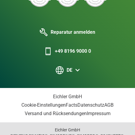
Reparatur anmelden
+49 8196 9000 0
DE
Eichler GmbH
Cookie-Einstellungen
Facts
Datenschutz
AGB
Versand und Rücksendungen
Impressum
Eichler GmbH