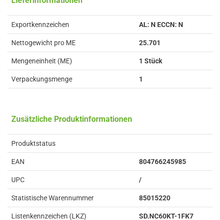
Lieferinformationen
Exportkennzeichen
AL: N ECCN: N
Nettogewicht pro ME
25.701
Mengeneinheit (ME)
1 Stück
Verpackungsmenge
1
Zusätzliche Produktinformationen
Produktstatus
EAN
804766245985
UPC
/
Statistische Warennummer
85015220
Listenkennzeichen (LKZ)
SD.NC60KT-1FK7