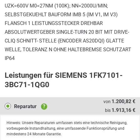
UZK=600V M0=27NM (100K); NN=2000U/MIN;
SELBSTGEKUEHLT BAUFORM IMB 5 (IM V1, IM V3)
FLANSCH 1 LEISTUNGSSTECKER DREHBAR
ABSOLUTWERTGEBER SINGLE-TURN 20 BIT MIT DRIVE-
CLIQ SCHNITT- STELLE (ENCODER AS20DQI) GLATTE
WELLE, TOLERANZ N OHNE HALTEBREMSE SCHUTZART
IP64
Leistungen für SIEMENS 1FK7101-
3BC71-1QG0
Reparatur
1.200,82 €
von
Reparatur
?
1.913,16 €
bis
Hinweis: Unsere Reparaturen umfassen stets eine technische Reinigung,
vorbeugende Instandhaltung, eine umfassende Funktionsprüfung und
mindestens 24 Monate Garantie.