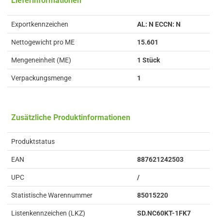
Lieferinformationen
Exportkennzeichen
AL: N ECCN: N
Nettogewicht pro ME
15.601
Mengeneinheit (ME)
1 Stück
Verpackungsmenge
1
Zusätzliche Produktinformationen
Produktstatus
EAN
887621242503
UPC
/
Statistische Warennummer
85015220
Listenkennzeichen (LKZ)
SD.NC60KT-1FK7