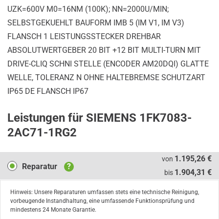
UZK=600V M0=16NM (100K); NN=2000U/MIN;
SELBSTGEKUEHLT BAUFORM IMB 5 (IM V1, IM V3)
FLANSCH 1 LEISTUNGSSTECKER DREHBAR
ABSOLUTWERTGEBER 20 BIT +12 BIT MULTI-TURN MIT
DRIVE-CLIQ SCHNI STELLE (ENCODER AM20DQI) GLATTE
WELLE, TOLERANZ N OHNE HALTEBREMSE SCHUTZART
IP65 DE FLANSCH IP67
Leistungen für SIEMENS 1FK7083-
2AC71-1RG2
Reparatur
1.195,26 €
von
Reparatur
?
1.904,31 €
bis
Hinweis: Unsere Reparaturen umfassen stets eine technische Reinigung,
vorbeugende Instandhaltung, eine umfassende Funktionsprüfung und
mindestens 24 Monate Garantie.