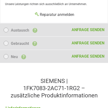
Unsere Leistungen richten sich ausschließlich an Unternehmen.
Reparatur anmelden
Austausch
ANFRAGE SENDEN
Austausch
?
Gebraucht
ANFRAGE SENDEN
Gebraucht
?
Neu
ANFRAGE SENDEN
Neu
?
SIEMENS |
1FK7083-2AC71-1RG2 –
zusätzliche Produkt­informationen