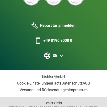
Reparatur anmelden
+49 8196 9000 0
DE
Eichler GmbH
Cookie-Einstellungen
Facts
Datenschutz
AGB
Versand und Rücksendungen
Impressum
Eichler GmbH