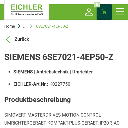
0
Home
...
6SE7021-4EP50-Z
Zurück
SIEMENS 6SE7021-4EP50-Z
SIEMENS
|
Antriebstechnik
|
Umrichter
EICHLER-Art.Nr.:
K0227750
Produktbeschreibung
SIMOVERT MASTERDRIVES MOTION CONTROL
UMRICHTERGERAET KOMPAKT-PLUS-GERAET, IP20 3 AC