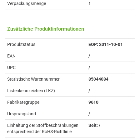
Verpackungsmenge
1
Zusätzliche Produktinformationen
Produktstatus
EOP: 2011-10-01
EAN
/
UPC
/
Statistische Warennummer
85044084
Listenkennzeichen (LKZ)
/
Fabrikategruppe
9610
Ursprungsland
/
Einhaltung der Stoffbeschränkungen
Seit: /
entsprechend der RoHS-Richtlinie