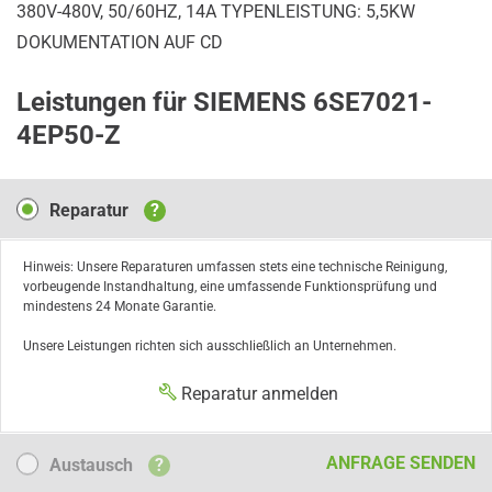
380V-480V, 50/60HZ, 14A TYPENLEISTUNG: 5,5KW
DOKUMENTATION AUF CD
Leistungen für SIEMENS 6SE7021-
4EP50-Z
Reparatur
Reparatur
?
Hinweis: Unsere Reparaturen umfassen stets eine technische Reinigung,
vorbeugende Instandhaltung, eine umfassende Funktionsprüfung und
mindestens 24 Monate Garantie.
Unsere Leistungen richten sich ausschließlich an Unternehmen.
Reparatur anmelden
Austausch
ANFRAGE SENDEN
Austausch
?