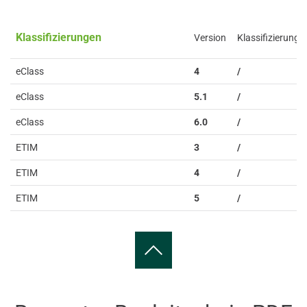
Klassifizierungen
Version
Klassifizierung
eClass
4
/
eClass
5.1
/
eClass
6.0
/
ETIM
3
/
ETIM
4
/
ETIM
5
/