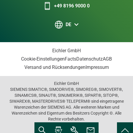
+49 8196 9000 0
DE
Eichler GmbH
Cookie-Einstellungen
Facts
Datenschutz
AGB
Versand und Rücksendungen
Impressum
Eichler GmbH
SIEMENS SIMATIC®, SIMODRIVE®, SIMOREG®, SIMOVERT®,
SINAMICS®, SINAUT®, SINUMERIK®, SIPART®, SITOP®,
SIWAREX®, MASTERDRIVES® TELEPERM® sind eingetragene
Warenzeichen der SIEMENS AG. Alle weiteren Marken und
Warenzeichen sind Eigentum des Besitzers Copyright ©. Alle
Rechte vorbehalten.