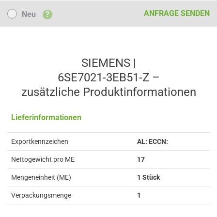
Neu
ANFRAGE SENDEN
Neu
?
SIEMENS |
6SE7021-3EB51-Z –
zusätzliche Produkt­informationen
Lieferinformationen
Exportkennzeichen
AL: ECCN:
Nettogewicht pro ME
17
Mengeneinheit (ME)
1 Stück
Verpackungsmenge
1