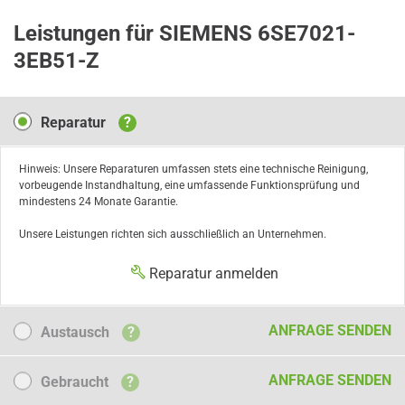
Leistungen für SIEMENS 6SE7021-
3EB51-Z
Reparatur
Reparatur
?
Hinweis: Unsere Reparaturen umfassen stets eine technische Reinigung,
vorbeugende Instandhaltung, eine umfassende Funktionsprüfung und
mindestens 24 Monate Garantie.
Unsere Leistungen richten sich ausschließlich an Unternehmen.
Reparatur anmelden
Austausch
ANFRAGE SENDEN
Austausch
?
Gebraucht
ANFRAGE SENDEN
Gebraucht
?