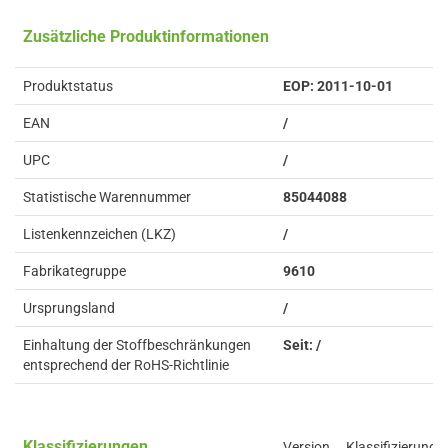
Zusätzliche Produktinformationen
Produktstatus
EOP: 2011-10-01
EAN
/
UPC
/
Statistische Warennummer
85044088
Listenkennzeichen (LKZ)
/
Fabrikategruppe
9610
Ursprungsland
/
Einhaltung der Stoffbeschränkungen
Seit: /
entsprechend der RoHS-Richtlinie
Klassifizierungen
Version
Klassifizierung