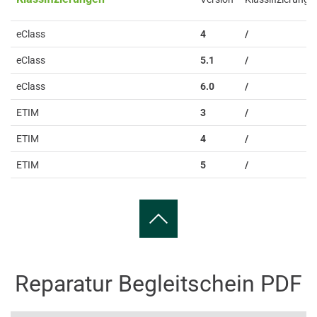
eClass
4
/
eClass
5.1
/
eClass
6.0
/
ETIM
3
/
ETIM
4
/
ETIM
5
/
Reparatur Begleitschein PDF