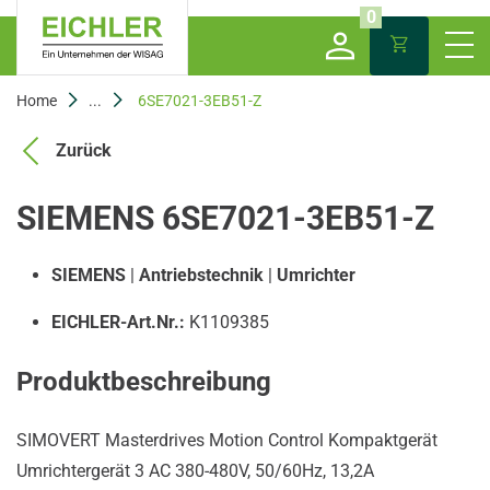
0
Home
...
6SE7021-3EB51-Z
Zurück
SIEMENS 6SE7021-3EB51-Z
SIEMENS
|
Antriebstechnik
|
Umrichter
EICHLER-Art.Nr.:
K1109385
Produktbeschreibung
SIMOVERT Masterdrives Motion Control Kompaktgerät
Umrichtergerät 3 AC 380-480V, 50/60Hz, 13,2A