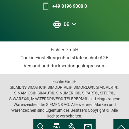
+49 8196 9000 0
DE
Eichler GmbH
Cookie-Einstellungen
Facts
Datenschutz
AGB
Versand und Rücksendungen
Impressum
Eichler GmbH
SIEMENS SIMATIC®, SIMODRIVE®, SIMOREG®, SIMOVERT®,
SINAMICS®, SINAUT®, SINUMERIK®, SIPART®, SITOP®,
SIWAREX®, MASTERDRIVES® TELEPERM® sind eingetragene
Warenzeichen der SIEMENS AG. Alle weiteren Marken und
Warenzeichen sind Eigentum des Besitzers Copyright ©. Alle
Rechte vorbehalten.