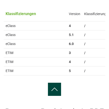
Klassifizierungen
Version
Klassifizierung
eClass
4
/
eClass
5.1
/
eClass
6.0
/
ETIM
3
/
ETIM
4
/
ETIM
5
/