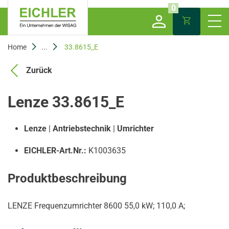
0
Home
...
33.8615_E
Zurück
Lenze 33.8615_E
Lenze
|
Antriebstechnik
|
Umrichter
EICHLER-Art.Nr.:
K1003635
Produktbeschreibung
LENZE Frequenzumrichter 8600 55,0 kW; 110,0 A;