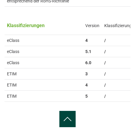
entsprechend der RoHS-Richtlinie
Klassifizierungen
Version
Klassifizierung
eClass
4
/
eClass
5.1
/
eClass
6.0
/
ETIM
3
/
ETIM
4
/
ETIM
5
/