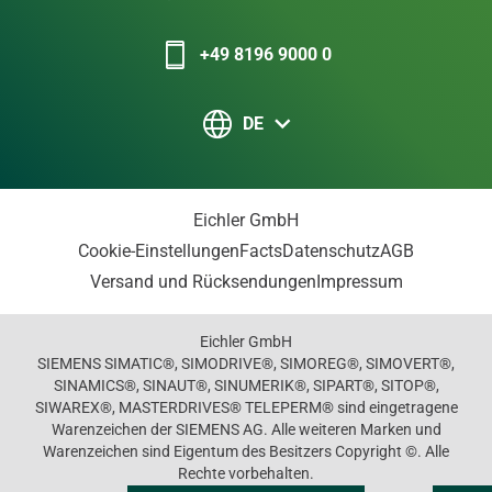
+49 8196 9000 0
DE
Eichler GmbH
Cookie-Einstellungen
Facts
Datenschutz
AGB
Versand und Rücksendungen
Impressum
Eichler GmbH
SIEMENS SIMATIC®, SIMODRIVE®, SIMOREG®, SIMOVERT®,
SINAMICS®, SINAUT®, SINUMERIK®, SIPART®, SITOP®,
SIWAREX®, MASTERDRIVES® TELEPERM® sind eingetragene
Warenzeichen der SIEMENS AG. Alle weiteren Marken und
Warenzeichen sind Eigentum des Besitzers Copyright ©. Alle
Rechte vorbehalten.