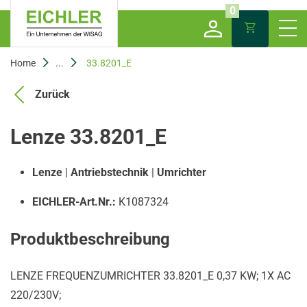
0
Home
...
33.8201_E
Zurück
Lenze 33.8201_E
Lenze
|
Antriebstechnik
|
Umrichter
EICHLER-Art.Nr.:
K1087324
Produktbeschreibung
LENZE FREQUENZUMRICHTER 33.8201_E 0,37 KW; 1X AC
220/230V;