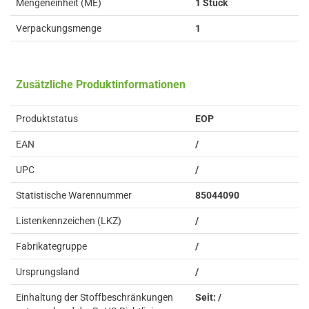
Mengeneinheit (ME)
1 Stück
Verpackungsmenge
1
Zusätzliche Produktinformationen
Produktstatus
EOP
EAN
/
UPC
/
Statistische Warennummer
85044090
Listenkennzeichen (LKZ)
/
Fabrikategruppe
/
Ursprungsland
/
Einhaltung der Stoffbeschränkungen
Seit: /