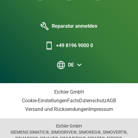
Reparatur anmelden
+49 8196 9000 0
DE
Eichler GmbH
Cookie-Einstellungen
Facts
Datenschutz
AGB
Versand und Rücksendungen
Impressum
Eichler GmbH
SIEMENS SIMATIC®, SIMODRIVE®, SIMOREG®, SIMOVERT®,