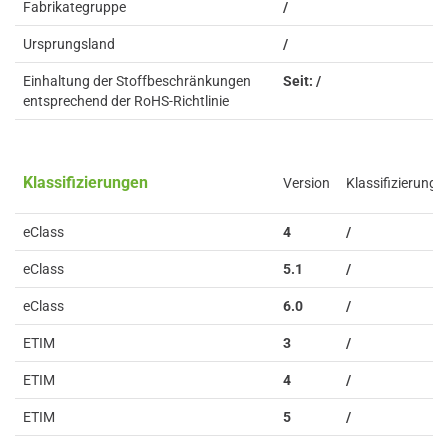
Fabrikategruppe
/
Ursprungsland
/
Einhaltung der Stoffbeschränkungen
Seit: /
entsprechend der RoHS-Richtlinie
Klassifizierungen
Version
Klassifizierung
eClass
4
/
eClass
5.1
/
eClass
6.0
/
ETIM
3
/
ETIM
4
/
ETIM
5
/