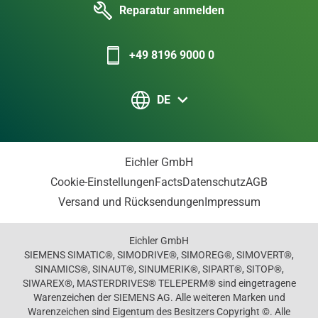
Reparatur anmelden
+49 8196 9000 0
DE
Eichler GmbH
Cookie-Einstellungen
Facts
Datenschutz
AGB
Versand und Rücksendungen
Impressum
Eichler GmbH
SIEMENS SIMATIC®, SIMODRIVE®, SIMOREG®, SIMOVERT®,
SINAMICS®, SINAUT®, SINUMERIK®, SIPART®, SITOP®,
SIWAREX®, MASTERDRIVES® TELEPERM® sind eingetragene
Warenzeichen der SIEMENS AG. Alle weiteren Marken und
Warenzeichen sind Eigentum des Besitzers Copyright ©. Alle