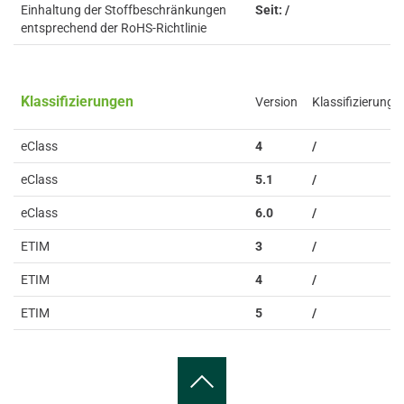
Einhaltung der Stoffbeschränkungen
Seit: /
entsprechend der RoHS-Richtlinie
Klassifizierungen
Version
Klassifizierung
eClass
4
/
eClass
5.1
/
eClass
6.0
/
ETIM
3
/
ETIM
4
/
ETIM
5
/