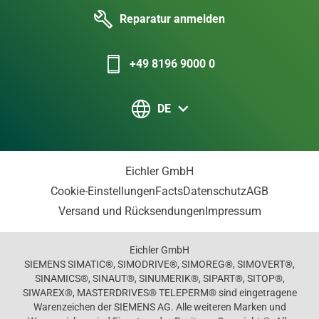
Reparatur anmelden
+49 8196 9000 0
DE
Eichler GmbH
Cookie-Einstellungen
Facts
Datenschutz
AGB
Versand und Rücksendungen
Impressum
Eichler GmbH
SIEMENS SIMATIC®, SIMODRIVE®, SIMOREG®, SIMOVERT®,
SINAMICS®, SINAUT®, SINUMERIK®, SIPART®, SITOP®,
SIWAREX®, MASTERDRIVES® TELEPERM® sind eingetragene
Warenzeichen der SIEMENS AG. Alle weiteren Marken und