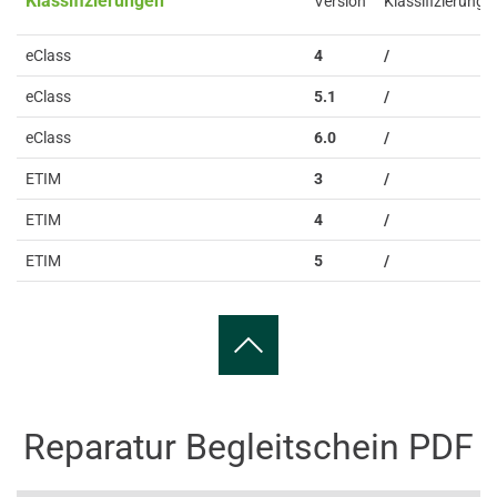
Klassifizierungen
Version
Klassifizierung
eClass
4
/
eClass
5.1
/
eClass
6.0
/
ETIM
3
/
ETIM
4
/
ETIM
5
/
Reparatur Begleitschein PDF