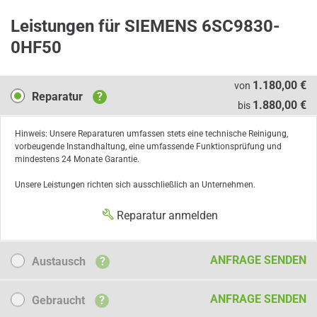
Leistungen für SIEMENS 6SC9830-
0HF50
Reparatur
1.180,00 €
von
Reparatur
?
1.880,00 €
bis
Hinweis: Unsere Reparaturen umfassen stets eine technische Reinigung,
vorbeugende Instandhaltung, eine umfassende Funktionsprüfung und
mindestens 24 Monate Garantie.
Unsere Leistungen richten sich ausschließlich an Unternehmen.
Reparatur anmelden
Austausch
ANFRAGE SENDEN
Austausch
?
Gebraucht
ANFRAGE SENDEN
Gebraucht
?