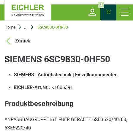
0
Home
...
6SC9830-0HF50
Zurück
SIEMENS 6SC9830-0HF50
SIEMENS
|
Antriebstechnik
|
Einzelkomponenten
EICHLER-Art.Nr.:
K1006391
Produktbeschreibung
ANPASSBAUGRUPPE IST FUER GERAETE 6SE3620/40/60,
6SE5220/40