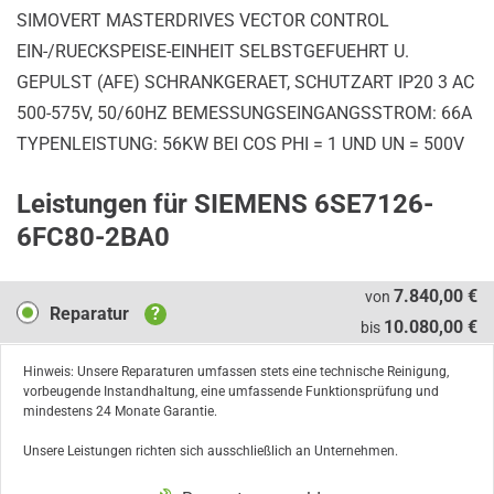
SIMOVERT MASTERDRIVES VECTOR CONTROL
EIN-/RUECKSPEISE-EINHEIT SELBSTGEFUEHRT U.
GEPULST (AFE) SCHRANKGERAET, SCHUTZART IP20 3 AC
500-575V, 50/60HZ BEMESSUNGSEINGANGSSTROM: 66A
TYPENLEISTUNG: 56KW BEI COS PHI = 1 UND UN = 500V
Leistungen für SIEMENS 6SE7126-
6FC80-2BA0
Reparatur
7.840,00 €
von
Reparatur
?
10.080,00 €
bis
Hinweis: Unsere Reparaturen umfassen stets eine technische Reinigung,
vorbeugende Instandhaltung, eine umfassende Funktionsprüfung und
mindestens 24 Monate Garantie.
Unsere Leistungen richten sich ausschließlich an Unternehmen.