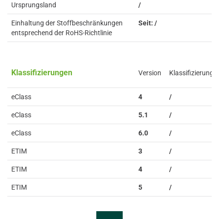
Ursprungsland
/
Einhaltung der Stoffbeschränkungen
Seit: /
entsprechend der RoHS-Richtlinie
Klassifizierungen
Version
Klassifizierung
eClass
4
/
eClass
5.1
/
eClass
6.0
/
ETIM
3
/
ETIM
4
/
ETIM
5
/