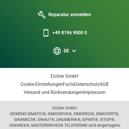
Reparatur anmelden
+49 8196 9000 0
DE
Eichler GmbH
Cookie-Einstellungen
Facts
Datenschutz
AGB
Versand und Rücksendungen
Impressum
Eichler GmbH
SIEMENS SIMATIC®, SIMODRIVE®, SIMOREG®, SIMOVERT®,
SINAMICS®, SINAUT®, SINUMERIK®, SIPART®, SITOP®,
SIWAREX®, MASTERDRIVES® TELEPERM® sind eingetragene