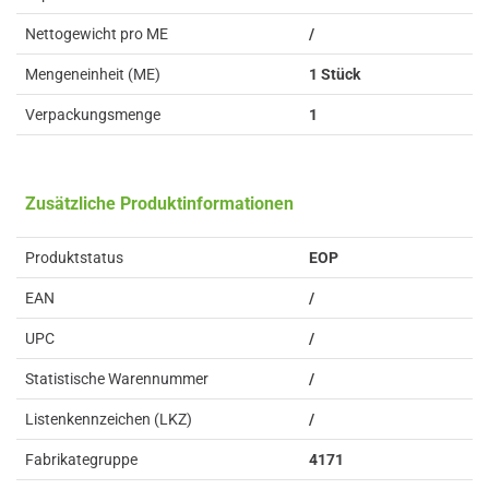
Nettogewicht pro ME
/
Mengeneinheit (ME)
1 Stück
Verpackungsmenge
1
Zusätzliche Produktinformationen
Produktstatus
EOP
EAN
/
UPC
/
Statistische Warennummer
/
Listenkennzeichen (LKZ)
/
Fabrikategruppe
4171