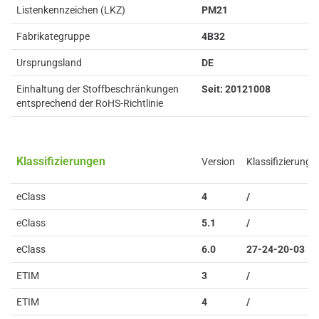
Listenkennzeichen (LKZ)
PM21
Fabrikategruppe
4B32
Ursprungsland
DE
Einhaltung der Stoffbeschränkungen
Seit: 20121008
entsprechend der RoHS-Richtlinie
Klassifizierungen
Version
Klassifizierung
eClass
4
/
eClass
5.1
/
eClass
6.0
27-24-20-03
ETIM
3
/
ETIM
4
/