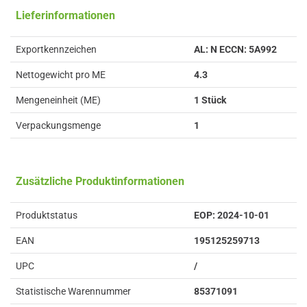
Lieferinformationen
Exportkennzeichen
AL: N ECCN: 5A992
Nettogewicht pro ME
4.3
Mengeneinheit (ME)
1 Stück
Verpackungsmenge
1
Zusätzliche Produktinformationen
Produktstatus
EOP: 2024-10-01
EAN
195125259713
UPC
/
Statistische Warennummer
85371091