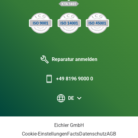
Reparatur anmelden
+49 8196 9000 0
DE
Eichler GmbH
Cookie-Einstellungen
Facts
Datenschutz
AGB