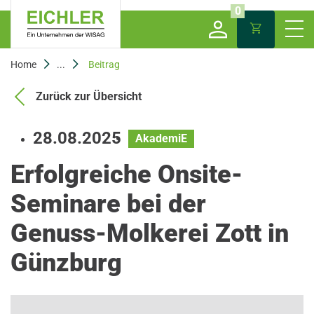
0
Home
...
Beitrag
Zurück zur Übersicht
28.08.2025
AkademiE
Erfolgreiche Onsite-
Seminare bei der
Genuss-Molkerei Zott in
Günzburg