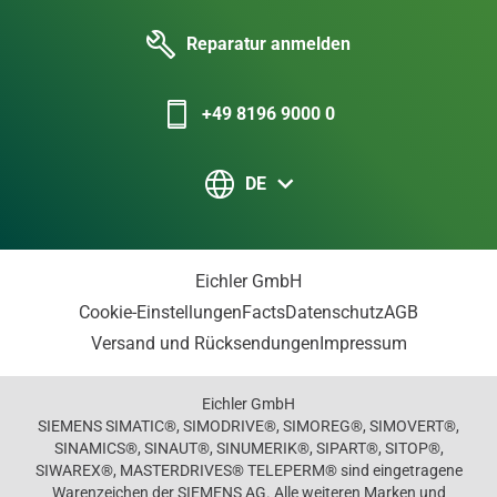
Reparatur anmelden
+49 8196 9000 0
DE
Eichler GmbH
Cookie-Einstellungen
Facts
Datenschutz
AGB
Versand und Rücksendungen
Impressum
Eichler GmbH
SIEMENS SIMATIC®, SIMODRIVE®, SIMOREG®, SIMOVERT®,
SINAMICS®, SINAUT®, SINUMERIK®, SIPART®, SITOP®,
SIWAREX®, MASTERDRIVES® TELEPERM® sind eingetragene
Warenzeichen der SIEMENS AG. Alle weiteren Marken und