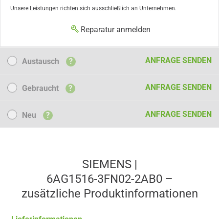
Unsere Leistungen richten sich ausschließlich an Unternehmen.
Reparatur anmelden
Austausch
ANFRAGE SENDEN
Austausch
?
Gebraucht
ANFRAGE SENDEN
Gebraucht
?
Neu
ANFRAGE SENDEN
Neu
?
SIEMENS |
6AG1516-3FN02-2AB0 –
zusätzliche Produkt­informationen