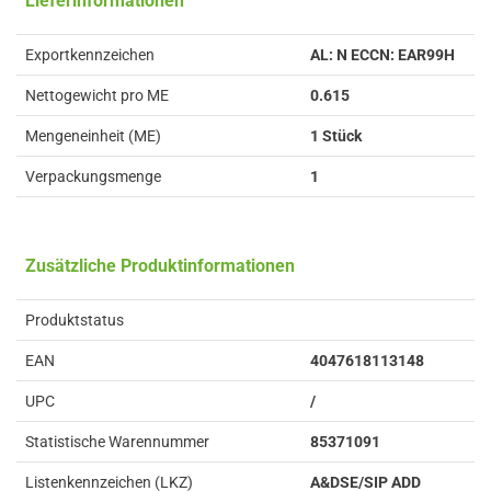
Lieferinformationen
Exportkennzeichen
AL: N ECCN: EAR99H
Nettogewicht pro ME
0.615
Mengeneinheit (ME)
1 Stück
Verpackungsmenge
1
Zusätzliche Produktinformationen
Produktstatus
EAN
4047618113148
UPC
/
Statistische Warennummer
85371091
Listenkennzeichen (LKZ)
A&DSE/SIP ADD