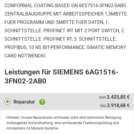
CONFORMAL COATING BASED ON 6ES7516-3FN02-0AB0 .
ZENTRALBAUGRUPPE MIT ARBEITSSPEICHER 1,5MBYTE
FUER PROGRAMM UND 5MBYTE FUER DATEN, 1.
SCHNITTSTELLE: PROFINET IRT MIT 2 PORT SWITCH, 2.
SCHNITTSTELLE: PROFINET RT, 3. SCHNITTSTELLE:
PROFIBUS, 10 NS BIT-PERFORMANCE, SIMATIC MEMORY
CARD NOTWENDIG
Leistungen für SIEMENS 6AG1516-
3FN02-2AB0
Reparatur
2.425,85 €
von
Reparatur
?
3.918,68 €
bis
Hinweis: Unsere Reparaturen umfassen stets eine technische Reinigung,
vorbeugende Instandhaltung, eine umfassende Funktionsprüfung und
mindestens 24 Monate Garantie.