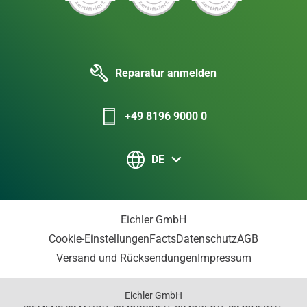
Reparatur anmelden
+49 8196 9000 0
DE
Eichler GmbH
Cookie-Einstellungen
Facts
Datenschutz
AGB
Versand und Rücksendungen
Impressum
Eichler GmbH