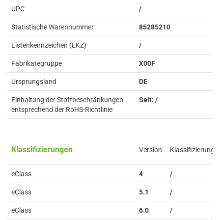
UPC
/
Statistische Warennummer
85285210
Listenkennzeichen (LKZ)
/
Fabrikategruppe
X00F
Ursprungsland
DE
Einhaltung der Stoffbeschränkungen
Seit: /
entsprechend der RoHS-Richtlinie
Klassifizierungen
Version
Klassifizierung
eClass
4
/
eClass
5.1
/
eClass
6.0
/