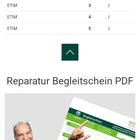
ETIM
3
/
ETIM
4
/
ETIM
5
/
Reparatur Begleitschein PDF