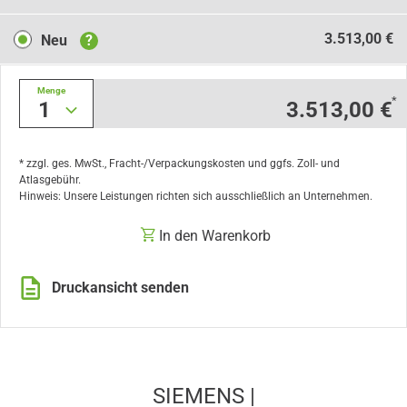
Neu
3.513,00 €
Neu
?
Menge
*
1
3.513,00 €
* zzgl. ges. MwSt., Fracht-/Verpackungskosten und ggfs. Zoll- und
Atlasgebühr.
Hinweis: Unsere Leistungen richten sich ausschließlich an Unternehmen.
In den Warenkorb
Druckansicht senden
SIEMENS |