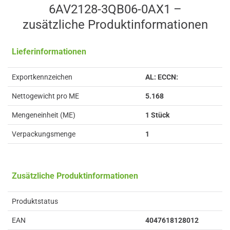
6AV2128-3QB06-0AX1 –
zusätzliche Produkt­informationen
Lieferinformationen
Exportkennzeichen
AL: ECCN:
Nettogewicht pro ME
5.168
Mengeneinheit (ME)
1 Stück
Verpackungsmenge
1
Zusätzliche Produktinformationen
Produktstatus
EAN
4047618128012