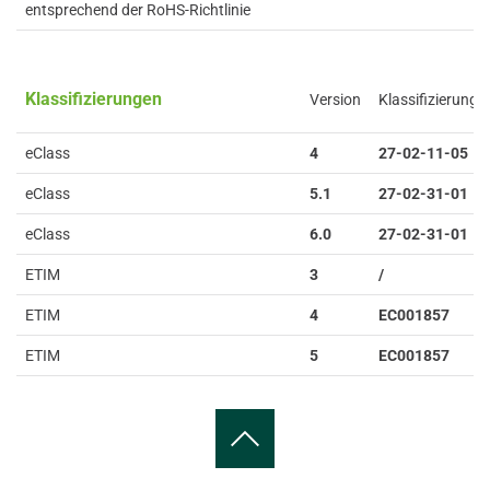
entsprechend der RoHS-Richtlinie
Klassifizierungen
Version
Klassifizierung
eClass
4
27-02-11-05
eClass
5.1
27-02-31-01
eClass
6.0
27-02-31-01
ETIM
3
/
ETIM
4
EC001857
ETIM
5
EC001857