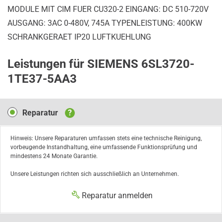
MODULE MIT CIM FUER CU320-2 EINGANG: DC 510-720V
AUSGANG: 3AC 0-480V, 745A TYPENLEISTUNG: 400KW
SCHRANKGERAET IP20 LUFTKUEHLUNG
Leistungen für SIEMENS 6SL3720-
1TE37-5AA3
Reparatur
Reparatur
?
Hinweis: Unsere Reparaturen umfassen stets eine technische Reinigung,
vorbeugende Instandhaltung, eine umfassende Funktionsprüfung und
mindestens 24 Monate Garantie.
Unsere Leistungen richten sich ausschließlich an Unternehmen.
Reparatur anmelden
Austausch