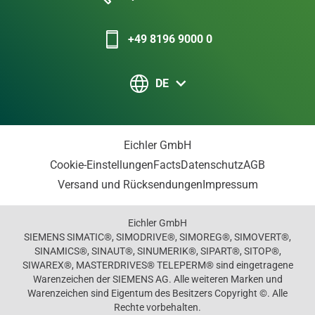
+49 8196 9000 0
DE
Eichler GmbH
Cookie-Einstellungen
Facts
Datenschutz
AGB
Versand und Rücksendungen
Impressum
Eichler GmbH
SIEMENS SIMATIC®, SIMODRIVE®, SIMOREG®, SIMOVERT®,
SINAMICS®, SINAUT®, SINUMERIK®, SIPART®, SITOP®,
SIWAREX®, MASTERDRIVES® TELEPERM® sind eingetragene
Warenzeichen der SIEMENS AG. Alle weiteren Marken und
Warenzeichen sind Eigentum des Besitzers Copyright ©. Alle
Rechte vorbehalten.