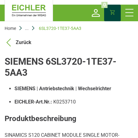
0
Home
...
6SL3720-1TE37-5AA3
Zurück
SIEMENS 6SL3720-1TE37-
5AA3
SIEMENS
|
Antriebstechnik
|
Wechselrichter
EICHLER-Art.Nr.:
K0253710
Produktbeschreibung
SINAMICS S120 CABINET MODULE SINGLE MOTOR-