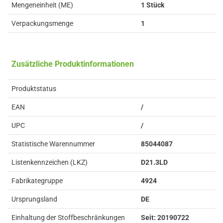
Mengeneinheit (ME)
1 Stück
Verpackungsmenge
1
Zusätzliche Produktinformationen
Produktstatus
EAN
/
UPC
/
Statistische Warennummer
85044087
Listenkennzeichen (LKZ)
D21.3LD
Fabrikategruppe
4924
Ursprungsland
DE
Einhaltung der Stoffbeschränkungen
Seit: 20190722