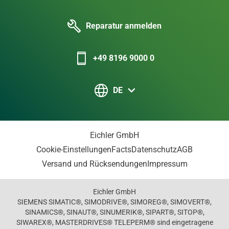
Reparatur anmelden
+49 8196 9000 0
DE
Eichler GmbH
Cookie-Einstellungen
Facts
Datenschutz
AGB
Versand und Rücksendungen
Impressum
Eichler GmbH
SIEMENS SIMATIC®, SIMODRIVE®, SIMOREG®, SIMOVERT®,
SINAMICS®, SINAUT®, SINUMERIK®, SIPART®, SITOP®,
SIWAREX®, MASTERDRIVES® TELEPERM® sind eingetragene