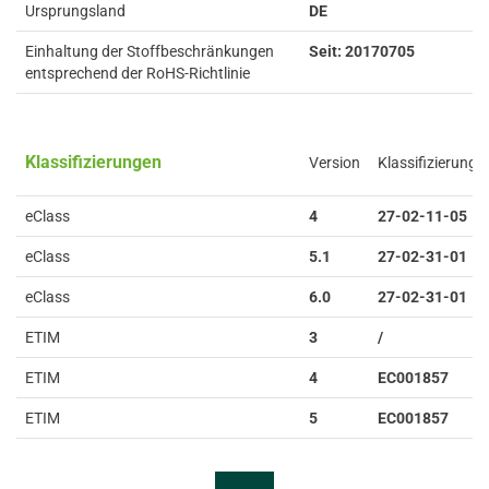
Ursprungsland
DE
Einhaltung der Stoffbeschränkungen
Seit: 20170705
entsprechend der RoHS-Richtlinie
Klassifizierungen
Version
Klassifizierung
eClass
4
27-02-11-05
eClass
5.1
27-02-31-01
eClass
6.0
27-02-31-01
ETIM
3
/
ETIM
4
EC001857
ETIM
5
EC001857