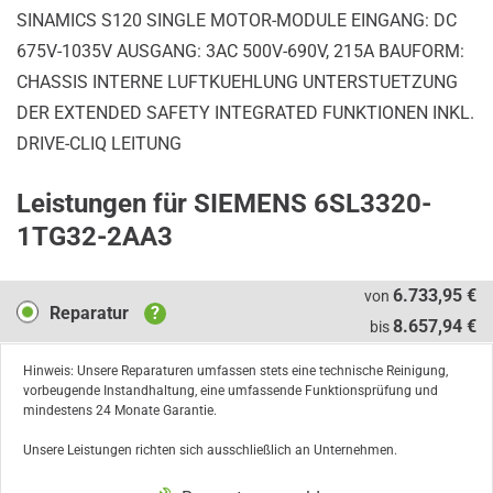
SINAMICS S120 SINGLE MOTOR-MODULE EINGANG: DC
675V-1035V AUSGANG: 3AC 500V-690V, 215A BAUFORM:
CHASSIS INTERNE LUFTKUEHLUNG UNTERSTUETZUNG
DER EXTENDED SAFETY INTEGRATED FUNKTIONEN INKL.
DRIVE-CLIQ LEITUNG
Leistungen für SIEMENS 6SL3320-
1TG32-2AA3
Reparatur
6.733,95 €
von
Reparatur
?
8.657,94 €
bis
Hinweis: Unsere Reparaturen umfassen stets eine technische Reinigung,
vorbeugende Instandhaltung, eine umfassende Funktionsprüfung und
mindestens 24 Monate Garantie.
Unsere Leistungen richten sich ausschließlich an Unternehmen.