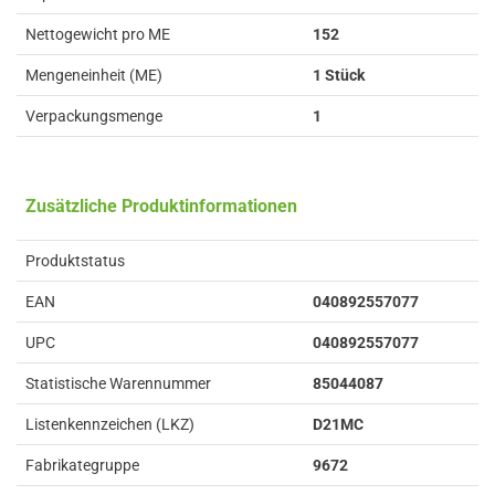
Nettogewicht pro ME
152
Mengeneinheit (ME)
1 Stück
Verpackungsmenge
1
Zusätzliche Produktinformationen
Produktstatus
EAN
040892557077
UPC
040892557077
Statistische Warennummer
85044087
Listenkennzeichen (LKZ)
D21MC
Fabrikategruppe
9672