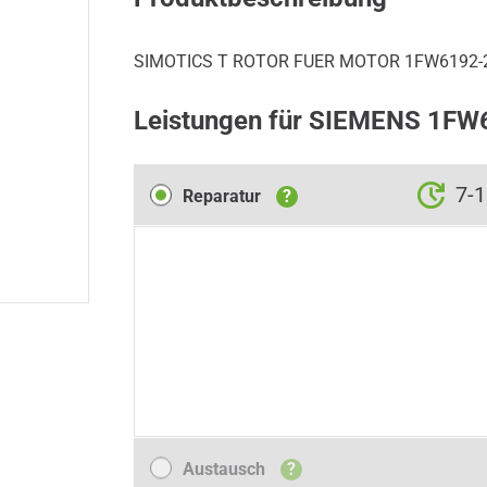
SIMOTICS T ROTOR FUER MOTOR 1FW6192-2
Leistungen für SIEMENS 1F
Reparatur
7-
Reparatur
?
Austausch
Austausch
?