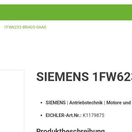
1FW6232-8RA05-0AA0
SIEMENS 1FW62
SIEMENS
|
Antriebstechnik
|
Motore und
EICHLER-Art.Nr.:
K1179875
Produktbeschreibung