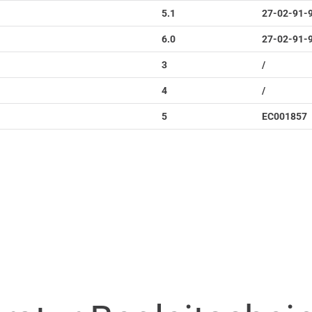
5.1
27-02-91-
6.0
27-02-91-
3
/
4
/
5
EC001857