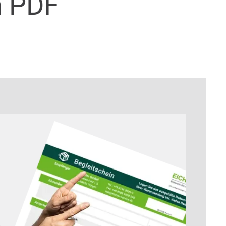
n PDF