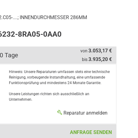
.C05-....; INNENDURCHMESSER 286MM
W6232-8RA05-0AA0
3.053,17 €
von
10 Tage
3.935,20 €
bis
Hinweis: Unsere Reparaturen umfassen stets eine technische
Reinigung, vorbeugende Instandhaltung, eine umfassende
Funktionsprüfung und mindestens 24 Monate Garantie.
Unsere Leistungen richten sich ausschließlich an
Unternehmen.
Reparatur anmelden
ANFRAGE SENDEN