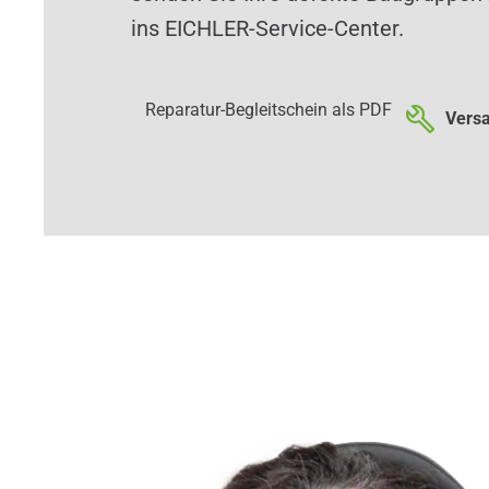
ins EICHLER-Service-Center.
Reparatur-Begleitschein als PDF
Versa