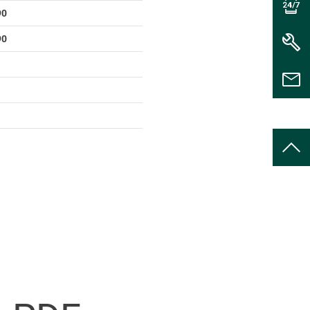
90
90