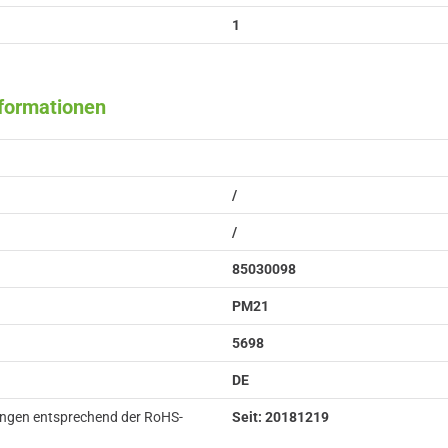
1
nformationen
/
/
85030098
PM21
5698
DE
ungen entsprechend der RoHS-
Seit: 20181219