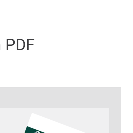
n PDF