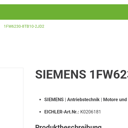
1FW6230-8TB10-2JD2
SIEMENS 1FW62
SIEMENS
|
Antriebstechnik
|
Motore und
EICHLER-Art.Nr.:
K0206181
Produktbeschreibung