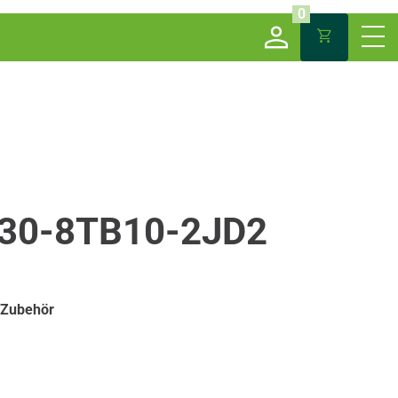
0
30-8TB10-2JD2
 Zubehör