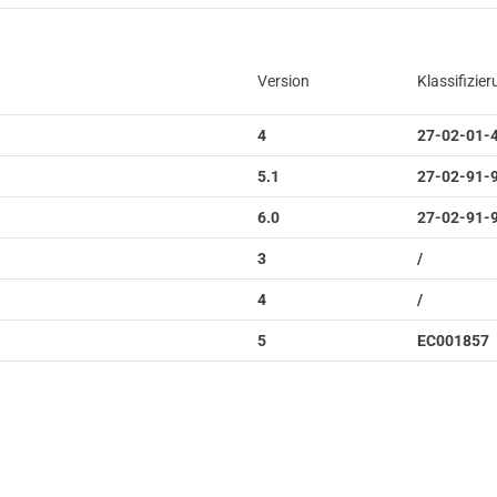
Version
Klassifizie
4
27-02-01-
5.1
27-02-91-
6.0
27-02-91-
3
/
4
/
5
EC001857