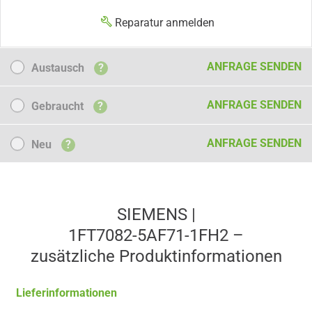
Reparatur anmelden
Austausch
ANFRAGE SENDEN
Austausch
?
Gebraucht
ANFRAGE SENDEN
Gebraucht
?
Neu
ANFRAGE SENDEN
Neu
?
SIEMENS |
1FT7082-5AF71-1FH2 –
zusätzliche Produkt­informationen
Lieferinformationen