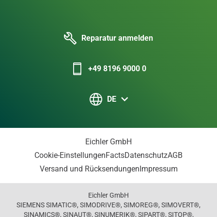
Reparatur anmelden
+49 8196 9000 0
DE
Eichler GmbH
Cookie-Einstellungen
Facts
Datenschutz
AGB
Versand und Rücksendungen
Impressum
Eichler GmbH
SIEMENS SIMATIC®, SIMODRIVE®, SIMOREG®, SIMOVERT®,
SINAMICS®, SINAUT®, SINUMERIK®, SIPART®, SITOP®,