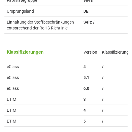
Fabrikategruppe
9693
Ursprungsland
DE
Einhaltung der Stoffbeschränkungen
Seit: /
entsprechend der RoHS-Richtlinie
Klassifizierungen
Version
Klassifizierung
eClass
4
/
eClass
5.1
/
eClass
6.0
/
ETIM
3
/
ETIM
4
/
ETIM
5
/