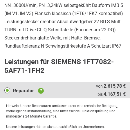
NN=3000U/min, PN=3,24kW selbstgekühlt Bauform IMB 5
(IM V1, IM V3) Flansch klassisch (1FT6/1FK7 kompatibel)
Leistungsstecker drehbar Absolutwertgeber 22 BITS Multi
TURN mit Drive-CLiQ Schnittstelle (Encoder am-22-DQ)
Stecker drehbar glatte Welle, mit Halte- Bremse,
Rundlauftoleranz N Schwingstärkestufe A Schutzart IP67
Leistungen für SIEMENS 1FT7082-
5AF71-1FH2
Reparatur
2.615,78 €
von
Reparatur
?
4.167,51 €
bis
Hinweis: Unsere Reparaturen umfassen stets eine technische Reinigung,
vorbeugende Instandhaltung, eine umfassende Funktionsprüfung und
mindestens 24 Monate Garantie.
Unsere Leistungen richten sich ausschließlich an Unternehmen.