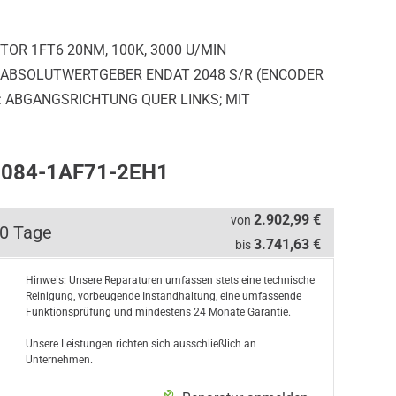
OR 1FT6 20NM, 100K, 3000 U/MIN
V3) ABSOLUTWERTGEBER ENDAT 2048 S/R (ENCODER
R: ABGANGSRICHTUNG QUER LINKS; MIT
T6084-1AF71-2EH1
2.902,99 €
von
10 Tage
3.741,63 €
bis
Hinweis: Unsere Reparaturen umfassen stets eine technische
Reinigung, vorbeugende Instandhaltung, eine umfassende
Funktionsprüfung und mindestens 24 Monate Garantie.
Unsere Leistungen richten sich ausschließlich an
Unternehmen.