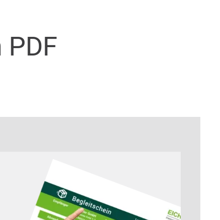
n PDF