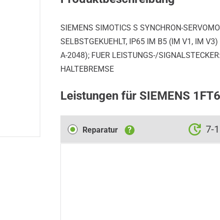
SIEMENS SIMOTICS S SYNCHRON-SERVOMOT
SELBSTGEKUEHLT, IP65 IM B5 (IM V1, IM 
A-2048); FUER LEISTUNGS-/SIGNALSTECKE
HALTEBREMSE
Leistungen für SIEMENS 1F
Reparatur
7-
Reparatur
?