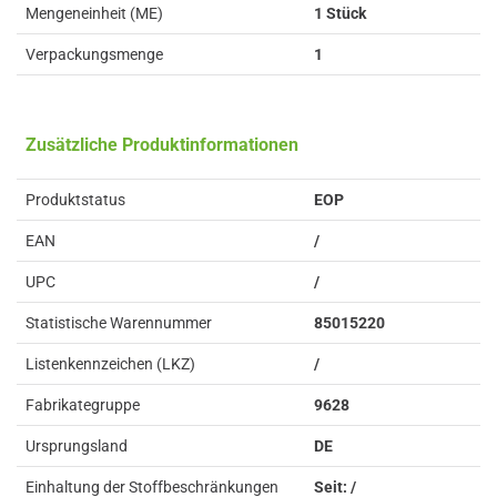
Mengeneinheit (ME)
1 Stück
Verpackungsmenge
1
Zusätzliche Produktinformationen
Produktstatus
EOP
EAN
/
UPC
/
Statistische Warennummer
85015220
Listenkennzeichen (LKZ)
/
Fabrikategruppe
9628
Ursprungsland
DE
Einhaltung der Stoffbeschränkungen
Seit: /