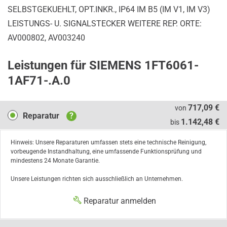
SELBSTGEKUEHLT, OPT.INKR., IP64 IM B5 (IM V1, IM V3)
LEISTUNGS- U. SIGNALSTECKER WEITERE REP. ORTE:
AV000802, AV003240
Leistungen für SIEMENS 1FT6061-
1AF71-.A.0
Reparatur
717,09 €
von
Reparatur
?
1.142,48 €
bis
Hinweis: Unsere Reparaturen umfassen stets eine technische Reinigung,
vorbeugende Instandhaltung, eine umfassende Funktionsprüfung und
mindestens 24 Monate Garantie.
Unsere Leistungen richten sich ausschließlich an Unternehmen.
Reparatur anmelden