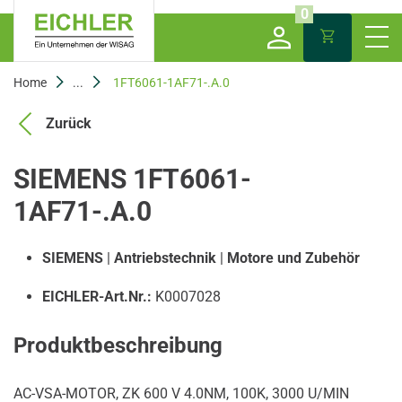
0
Home
...
1FT6061-1AF71-.A.0
Zurück
SIEMENS 1FT6061-
1AF71-.A.0
SIEMENS
|
Antriebstechnik
|
Motore und Zubehör
EICHLER-Art.Nr.:
K0007028
Produktbeschreibung
AC-VSA-MOTOR, ZK 600 V 4.0NM, 100K, 3000 U/MIN