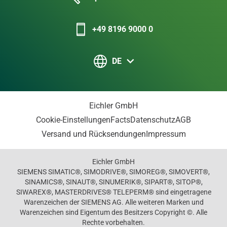
+49 8196 9000 0
DE
Eichler GmbH
Cookie-Einstellungen
Facts
Datenschutz
AGB
Versand und Rücksendungen
Impressum
Eichler GmbH
SIEMENS SIMATIC®, SIMODRIVE®, SIMOREG®, SIMOVERT®,
SINAMICS®, SINAUT®, SINUMERIK®, SIPART®, SITOP®,
SIWAREX®, MASTERDRIVES® TELEPERM® sind eingetragene
Warenzeichen der SIEMENS AG. Alle weiteren Marken und
Warenzeichen sind Eigentum des Besitzers Copyright ©. Alle
Rechte vorbehalten.