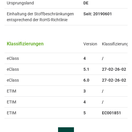
Ursprungsland
DE
Einhaltung der Stoffbeschränkungen
Seit: 20190601
entsprechend der RoHS-Richtlinie
Klassifizierungen
Version
Klassifizierung
eClass
4
/
eClass
5.1
27-02-26-02
eClass
6.0
27-02-26-02
ETIM
3
/
ETIM
4
/
ETIM
5
EC001851