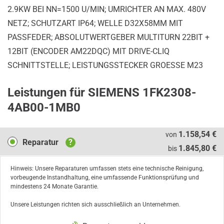
2.9KW BEI NN=1500 U/MIN; UMRICHTER AN MAX. 480V
NETZ; SCHUTZART IP64; WELLE D32X58MM MIT
PASSFEDER; ABSOLUTWERTGEBER MULTITURN 22BIT +
12BIT (ENCODER AM22DQC) MIT DRIVE-CLIQ
SCHNITTSTELLE; LEISTUNGSSTECKER GROESSE M23
Leistungen für SIEMENS 1FK2308-
4AB00-1MB0
Reparatur
1.158,54 €
von
Reparatur
?
1.845,80 €
bis
Hinweis: Unsere Reparaturen umfassen stets eine technische Reinigung,
vorbeugende Instandhaltung, eine umfassende Funktionsprüfung und
mindestens 24 Monate Garantie.
Unsere Leistungen richten sich ausschließlich an Unternehmen.