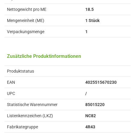
Nettogewicht pro ME
18.5
Mengeneinheit (ME)
1 Stück
Verpackungsmenge
1
Zusätzliche Produktinformationen
Produktstatus
EAN
4025515670230
UPC
/
Statistische Warennummer
85015220
Listenkennzeichen (LKZ)
NC82
Fabrikategruppe
4R43