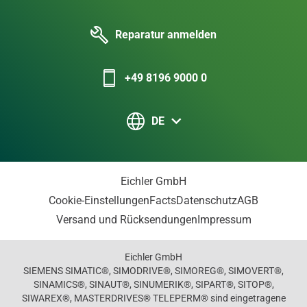
Reparatur anmelden
+49 8196 9000 0
DE
Eichler GmbH
Cookie-Einstellungen
Facts
Datenschutz
AGB
Versand und Rücksendungen
Impressum
Eichler GmbH
SIEMENS SIMATIC®, SIMODRIVE®, SIMOREG®, SIMOVERT®,
SINAMICS®, SINAUT®, SINUMERIK®, SIPART®, SITOP®,
SIWAREX®, MASTERDRIVES® TELEPERM® sind eingetragene