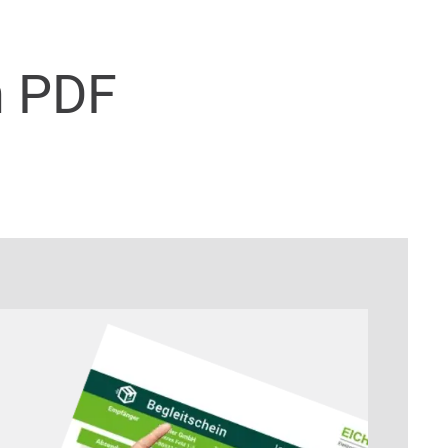
n PDF