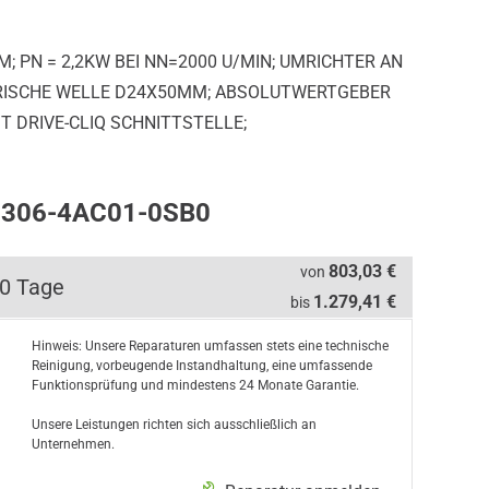
; PN = 2,2KW BEI NN=2000 U/MIN; UMRICHTER AN
NDRISCHE WELLE D24X50MM; ABSOLUTWERTGEBER
T DRIVE-CLIQ SCHNITTSTELLE;
K2306-4AC01-0SB0
803,03 €
von
10 Tage
1.279,41 €
bis
Hinweis: Unsere Reparaturen umfassen stets eine technische
Reinigung, vorbeugende Instandhaltung, eine umfassende
Funktionsprüfung und mindestens 24 Monate Garantie.
Unsere Leistungen richten sich ausschließlich an
Unternehmen.