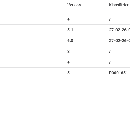
Version
Klassifizie
4
/
5.1
27-02-26-
6.0
27-02-26-
3
/
4
/
5
EC001851