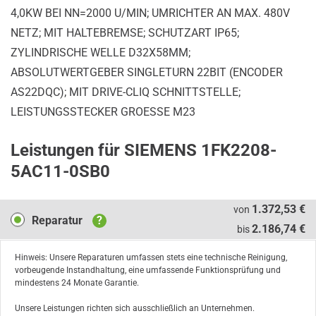
4,0KW BEI NN=2000 U/MIN; UMRICHTER AN MAX. 480V
NETZ; MIT HALTEBREMSE; SCHUTZART IP65;
ZYLINDRISCHE WELLE D32X58MM;
ABSOLUTWERTGEBER SINGLETURN 22BIT (ENCODER
AS22DQC); MIT DRIVE-CLIQ SCHNITTSTELLE;
LEISTUNGSSTECKER GROESSE M23
Leistungen für SIEMENS 1FK2208-
5AC11-0SB0
Reparatur
1.372,53 €
von
Reparatur
?
2.186,74 €
bis
Hinweis: Unsere Reparaturen umfassen stets eine technische Reinigung,
vorbeugende Instandhaltung, eine umfassende Funktionsprüfung und
mindestens 24 Monate Garantie.
Unsere Leistungen richten sich ausschließlich an Unternehmen.