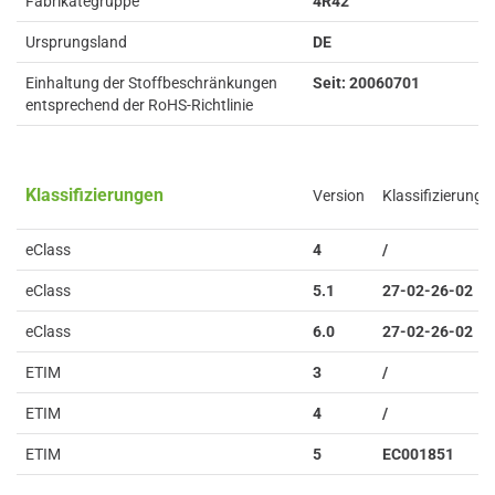
Fabrikategruppe
4R42
Ursprungsland
DE
Einhaltung der Stoffbeschränkungen
Seit: 20060701
entsprechend der RoHS-Richtlinie
Klassifizierungen
Version
Klassifizierung
eClass
4
/
eClass
5.1
27-02-26-02
eClass
6.0
27-02-26-02
ETIM
3
/
ETIM
4
/
ETIM
5
EC001851