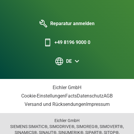
Reparatur anmelden
+49 8196 9000 0
DE
Eichler GmbH
Cookie-Einstellungen
Facts
Datenschutz
AGB
Versand und Rücksendungen
Impressum
Eichler GmbH
SIEMENS SIMATIC®, SIMODRIVE®, SIMOREG®, SIMOVERT®,
SINAMICS®, SINAUT®, SINUMERIK®, SIPART®, SITOP®,