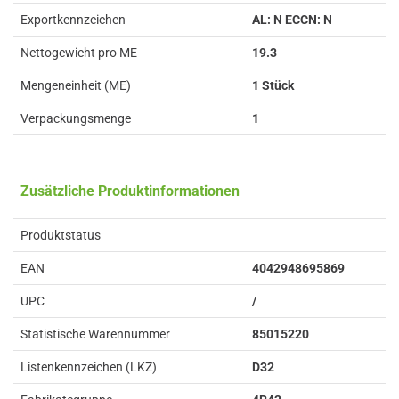
Exportkennzeichen
AL: N ECCN: N
Nettogewicht pro ME
19.3
Mengeneinheit (ME)
1 Stück
Verpackungsmenge
1
Zusätzliche Produktinformationen
Produktstatus
EAN
4042948695869
UPC
/
Statistische Warennummer
85015220
Listenkennzeichen (LKZ)
D32